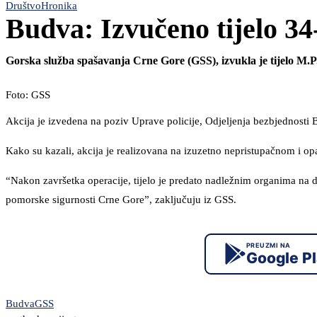
Društvo
Hronika
Budva: Izvučeno tijelo 34
Gorska služba spašavanja Crne Gore (GSS), izvukla je tijelo M.P. 
Foto: GSS
Akcija je izvedena na poziv Uprave policije, Odjeljenja bezbjednosti 
Kako su kazali, akcija je realizovana na izuzetno nepristupačnom i o
“Nakon završetka operacije, tijelo je predato nadležnim organima na da
pomorske sigurnosti Crne Gore”, zaključuju iz GSS.
PREUZMI NA
Google P
Budva
GSS