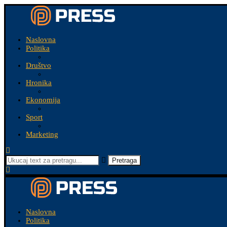
Naslovna
Politika
Društvo
Hronika
Ekonomija
Sport
Marketing
Pretraga
Naslovna
Politika