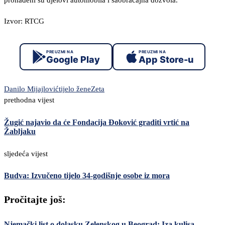
pronađeni su djelovi automobila i saobraćajna dozvola.
Izvor: RTCG
PREUZMI NA
PREUZMI NA
Google Play
App Store-u
Danilo Mijajlović
tijelo žene
Zeta
prethodna vijest
Žugić najavio da će Fondacija Đoković graditi vrtić na
Žabljaku
sljedeća vijest
Budva: Izvučeno tijelo 34-godišnje osobe iz mora
Pročitajte još:
Njemački list o dolasku Zelenskog u Beograd: Iza kulisa