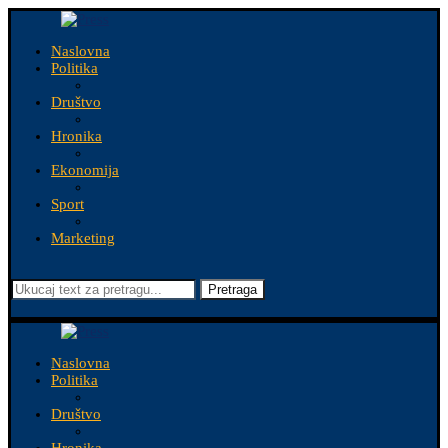
Naslovna
Politika
Društvo
Hronika
Ekonomija
Sport
Marketing
Pretraga
Naslovna
Politika
Društvo