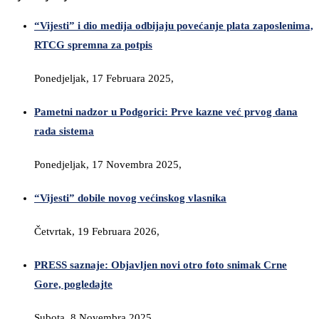
“Vijesti” i dio medija odbijaju povećanje plata zaposlenima,
RTCG spremna za potpis
Ponedjeljak, 17 Februara 2025,
Pametni nadzor u Podgorici: Prve kazne već prvog dana
rada sistema
Ponedjeljak, 17 Novembra 2025,
“Vijesti” dobile novog većinskog vlasnika
Četvrtak, 19 Februara 2026,
PRESS saznaje: Objavljen novi otro foto snimak Crne
Gore, pogledajte
Subota, 8 Novembra 2025,