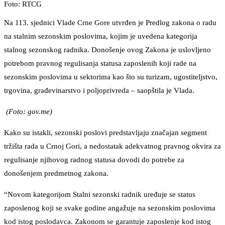
Foto: RTCG
Na 113. sjednici Vlade Crne Gore utvrđen je Predlog zakona o radu
na stalnim sezonskim poslovima, kojim je uvedena kategorija
stalnog sezonskog radnika. Donošenje ovog Zakona je uslovljeno
potrebom pravnog regulisanja statusa zaposlenih koji rade na
sezonskim poslovima u sektorima kao što su turizam, ugostiteljstvo,
trgovina, građevinarstvo i poljoprivreda – saopštila je Vlada.
(Foto: gov.me)
Kako su istakli, sezonski poslovi predstavljaju značajan segment
tržišta rada u Crnoj Gori, a nedostatak adekvatnog pravnog okvira za
regulisanje njihovog radnog statusa dovodi do potrebe za
donošenjem predmetnog zakona.
“Novom kategorijom Stalni sezonski radnik uređuje se status
zaposlenog koji se svake godine angažuje na sezonskim poslovima
kod istog poslodavca. Zakonom se garantuje zaposlenje kod istog