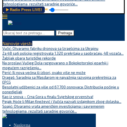
tehnologijama, rezultati saradnje govoriće...
▶️ Radio Press LIVE!
🔊
Pretraga
Najnovije vijesti:
Vučić: Otvaramo fabriku dronova sa Izraelcima za Ukrajinu
Za 48 sati policija registrovala 1.320 prekršaja u saobraćaju, 48 vozača...
Žabljak obara turističke rekorde
Na proslavi Vučjeg Dola razgovarano o Bokokotorskoj eparhiji i
mogućem razrješenju...
Perić: Ili nova većina ili izbori, ovako više ne može
Dragaš: Saradnja sa Masdarom je najvažnija razvojna prekretnica za
EPCG
Besplatni udžbenici za više od 67.700 osnovaca: Distribucija počinje u
ponedjeljak
Kao iz snova – Crna Gora u finalu Svjetskog prvenstva!
Pejak: Hoće li Milan Knežević i Vučića nazvati izdajnikom zbog dolaska...
Spajić: Otvaramo vrata američkim investicijama i savremenim
tehnologijama, rezultati saradnje govoriće...
Naslovna