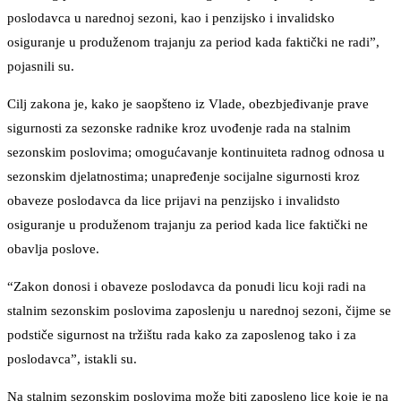
poslodavca u narednoj sezoni, kao i penzijsko i invalidsko
osiguranje u produženom trajanju za period kada faktički ne radi”,
pojasnili su.
Cilj zakona je, kako je saopšteno iz Vlade, obezbjeđivanje prave
sigurnosti za sezonske radnike kroz uvođenje rada na stalnim
sezonskim poslovima; omogućavanje kontinuiteta radnog odnosa u
sezonskim djelatnostima; unapređenje socijalne sigurnosti kroz
obaveze poslodavca da lice prijavi na penzijsko i invalidsto
osiguranje u produženom trajanju za period kada lice faktički ne
obavlja poslove.
“Zakon donosi i obaveze poslodavca da ponudi licu koji radi na
stalnim sezonskim poslovima zaposlenju u narednoj sezoni, čijme se
podstiče sigurnost na tržištu rada kako za zaposlenog tako i za
poslodavca”, istakli su.
Na stalnim sezonskim poslovima može biti zaposleno lice koje je na