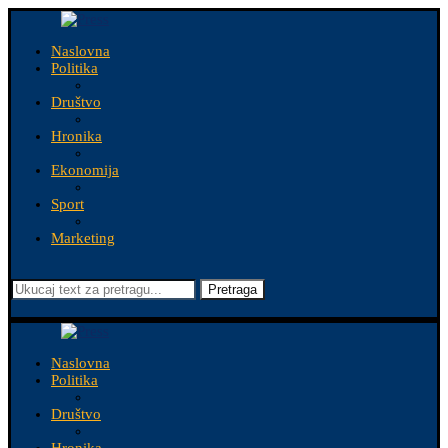
Naslovna
Politika
Društvo
Hronika
Ekonomija
Sport
Marketing
Pretraga
Naslovna
Politika
Društvo