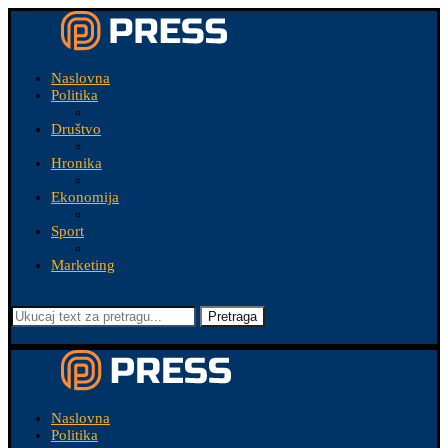
Naslovna
Politika
Društvo
Hronika
Ekonomija
Sport
Marketing
Pretraga
Naslovna
Politika