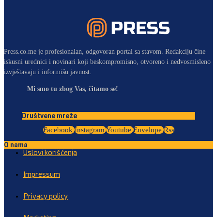
Press.co.me je profesionalan, odgovoran portal sa stavom. Redakciju čine
iskusni urednici i novinari koji beskompromisno, otvoreno i nedvosmisleno
izvještavaju i informišu javnost.
Mi smo tu zbog Vas, čitamo se!
Društvene mreže
Facebook
Instagram
Youtube
Envelope
Rss
O nama
Uslovi korišćenja
Impressum
Privacy policy