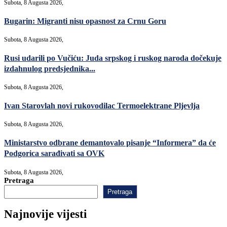
Subota, 8 Augusta 2026,
Bugarin: Migranti nisu opasnost za Crnu Goru
Subota, 8 Augusta 2026,
Rusi udarili po Vučiću: Juda srpskog i ruskog naroda dočekuje
izdahnulog predsjednika...
Subota, 8 Augusta 2026,
Ivan Starovlah novi rukovodilac Termoelektrane Pljevlja
Subota, 8 Augusta 2026,
Ministarstvo odbrane demantovalo pisanje “Informera” da će
Podgorica sarađivati sa OVK
Subota, 8 Augusta 2026,
Pretraga
Pretraga
Najnovije vijesti