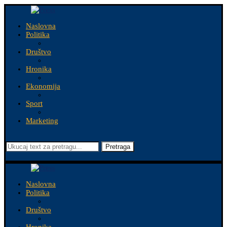
Naslovna
Politika
Društvo
Hronika
Ekonomija
Sport
Marketing
Pretraga
Naslovna
Politika
Društvo