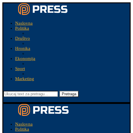
Naslovna
Politika
Društvo
Hronika
Ekonomija
Sport
Marketing
Pretraga
Naslovna
Politika