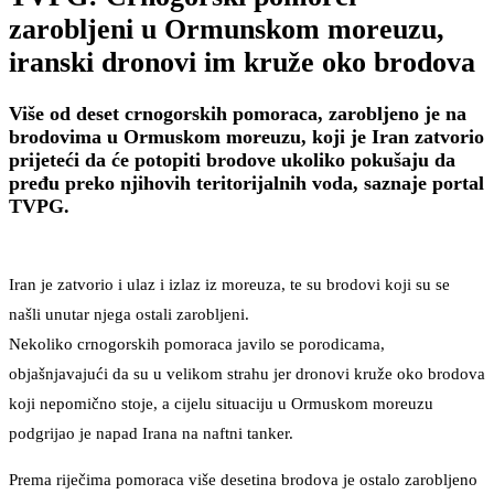
zarobljeni u Ormunskom moreuzu,
iranski dronovi im kruže oko brodova
Više od deset crnogorskih pomoraca, zarobljeno je na
brodovima u Ormuskom moreuzu, koji je Iran zatvorio
prijeteći da će potopiti brodove ukoliko pokušaju da
pređu preko njihovih teritorijalnih voda, saznaje portal
TVPG.
Iran je zatvorio i ulaz i izlaz iz moreuza, te su brodovi koji su se
našli unutar njega ostali zarobljeni.
Nekoliko crnogorskih pomoraca javilo se porodicama,
objašnjavajući da su u velikom strahu jer dronovi kruže oko brodova
koji nepomično stoje, a cijelu situaciju u Ormuskom moreuzu
podgrijao je napad Irana na naftni tanker.
Prema riječima pomoraca više desetina brodova je ostalo zarobljeno