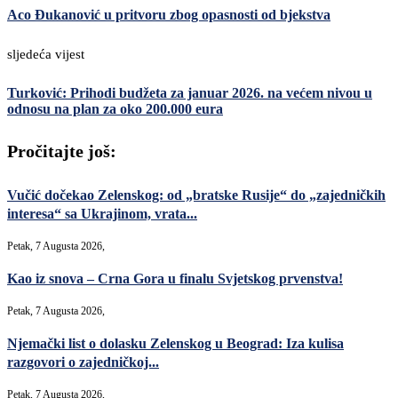
Aco Đukanović u pritvoru zbog opasnosti od bjekstva
sljedeća vijest
Turković: Prihodi budžeta za januar 2026. na većem nivou u
odnosu na plan za oko 200.000 eura
Pročitajte još:
Vučić dočekao Zelenskog: od „bratske Rusije“ do „zajedničkih
interesa“ sa Ukrajinom, vrata...
Petak, 7 Augusta 2026,
Kao iz snova – Crna Gora u finalu Svjetskog prvenstva!
Petak, 7 Augusta 2026,
Njemački list o dolasku Zelenskog u Beograd: Iza kulisa
razgovori o zajedničkoj...
Petak, 7 Augusta 2026,