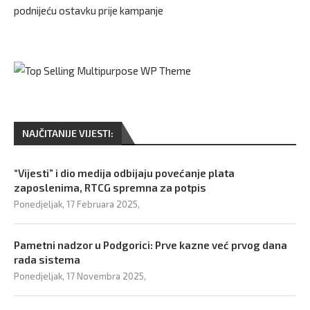
podnijeću ostavku prije kampanje
NAJČITANIJE VIJESTI:
“Vijesti” i dio medija odbijaju povećanje plata
zaposlenima, RTCG spremna za potpis
Ponedjeljak, 17 Februara 2025,
Pametni nadzor u Podgorici: Prve kazne već prvog dana
rada sistema
Ponedjeljak, 17 Novembra 2025,