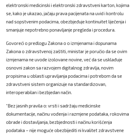
elektronski medicinski i elektronski zdravstveni karton, kojima
se, kako je ukazao, jačaju prava pacijenata na uvid i kontrolu
nad sopstvenim podacima, obezbjeđuje kontinuitet liječenja i
smanjuje nepotrebno ponavljanje pregleda i procedura.
Govoreći o predlogu Zakona o o izmjenama i dopunama
Zakona o zdravstvenoj zaštiti, ministar je poručio da se ovim
izmjenama ne uvode izolovane novine, već da se usklađuje
osnovni zakon sa razvojem digitalnog zdravlja, novim
propisima u oblasti upravljanja podacima i potrebom da se
zdravstveni sistem organizuje na standardizovan,
interoperabilan i bezbjedan način.
“Bez jasnih pravila o: vrsti i sadržaju medicinske
dokumentacije, načinu vođenja i razmjene podataka, rokovima
obrade i dostavljanja, bezbjednosti i načinu korišćenja
podataka – nije moguće obezbijediti ni kvalitet zdravstvene