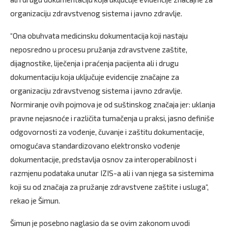
organizaciju zdravstvenog sistema i javno zdravlje.
“Ona obuhvata medicinsku dokumentacija koji nastaju
neposredno u procesu pružanja zdravstvene zaštite,
dijagnostike, liječenja i praćenja pacijenta ali i drugu
dokumentaciju koja uključuje evidencije značajne za
organizaciju zdravstvenog sistema i javno zdravlje.
Normiranje ovih pojmova je od suštinskog značaja jer: uklanja
pravne nejasnoće i različita tumačenja u praksi, jasno definiše
odgovornosti za vođenje, čuvanje i zaštitu dokumentacije,
omogućava standardizovano elektronsko vođenje
dokumentacije, predstavlja osnov za interoperabilnost i
razmjenu podataka unutar IZIS-a ali i van njega sa sistemima
koji su od značaja za pružanje zdravstvene zaštite i usluga“,
rekao je Šimun.
Šimun je posebno naglasio da se ovim zakonom uvodi