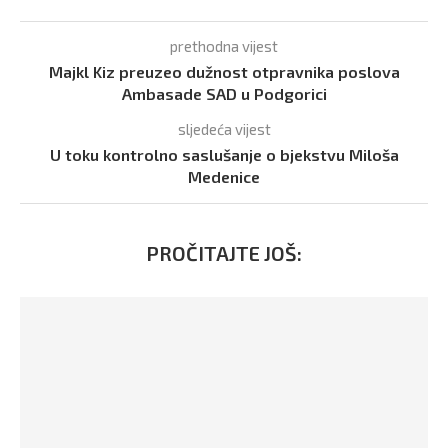
prethodna vijest
Majkl Kiz preuzeo dužnost otpravnika poslova
Ambasade SAD u Podgorici
sljedeća vijest
U toku kontrolno saslušanje o bjekstvu Miloša
Medenice
PROČITAJTE JOŠ: