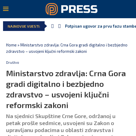
Potpisan ugovor za prvu fazu stamben
NAJNOVIJE VIJESTI:
Home
»
Ministarstvo zdravlja: Crna Gora gradi digitalno i bezbjedno
zdravstvo – usvojeni ključni reformski zakoni
Društvo
Ministarstvo zdravlja: Crna Gora
gradi digitalno i bezbjedno
zdravstvo – usvojeni ključni
reformski zakoni
Na sjednici Skupštine Crne Gore, održanoj u
petak prošle sedmice, usvojeni su Zakon o
upravljanu podacima u oblasti zdravstva i