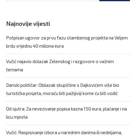
Najnovije vijesti
Potpisan ugovor za prvu fazu stambenog projekta na Veljem
brdu vrijednu 40 miliona eura
Vučić najavio dolazak Zelenskog i razgovore o važnim
temama
Danski političar: Obilazak skupštine s Dajkovićem više bio
turistička posjeta, moraću biti pažljiviji kome ću biti vodič
Od sjutra: Za nevezivanje pojasa kazna 150 eura, plaćanje i na
licu mjesta
Vučić: Raspisivanje izbora u narednim danima ili nedeljama,