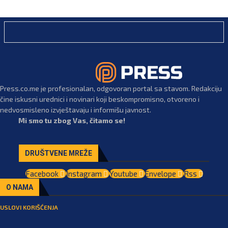
Press.co.me je profesionalan, odgovoran portal sa stavom. Redakciju
čine iskusni urednici i novinari koji beskompromisno, otvoreno i
nedvosmisleno izvještavaju i informišu javnost.
Mi smo tu zbog Vas, čitamo se!
DRUŠTVENE MREŽE
Facebook
Instagram
Youtube
Envelope
Rss
O NAMA
USLOVI KORIŠĆENJA