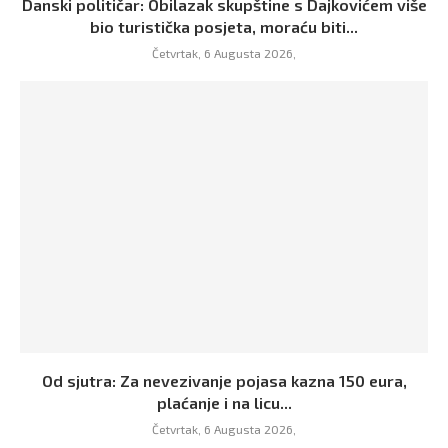
Danski političar: Obilazak skupštine s Dajkovićem više
bio turistička posjeta, moraću biti...
Četvrtak, 6 Augusta 2026,
Od sjutra: Za nevezivanje pojasa kazna 150 eura,
plaćanje i na licu...
Četvrtak, 6 Augusta 2026,