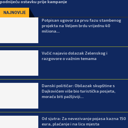
podnijeću ostavku prije kampanje
NAJNOVIJE
Potpisan ugovor za prvu fazu stambenog
projekta na Veljem brdu vrijednu 40
miliona...
Vučić najavio dolazak Zelenskog i
razgovore o važnim temama
Danski političar: Obilazak skupštine s
Dajkovićem više bio turistička posjeta,
moraću biti pažljiviji...
Od sjutra: Za nevezivanje pojasa kazna 150
eura, plaćanje i na licu mjesta