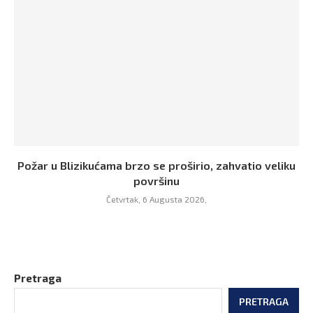
Požar u Blizikućama brzo se proširio, zahvatio veliku
površinu
Četvrtak, 6 Augusta 2026,
Pretraga
PRETRAGA