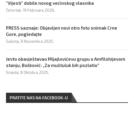
“Vijesti” dobile novog većinskog vlasnika
Četvrtak, 19 Februara 2026,
PRESS saznaje: Objavljen novi otro foto snimak Crne
Gore, pogledajte
Subota, 8 Novembra 2025,
Jevto obavještavao Mijajlovićevu grupu o Amfilohijevom
stanju, Bošković: „Za muštuluk bih pozlatio“
Srijeda, 8 Oktobra 2025,
PRATITE NAS NA FACEBOOK-U