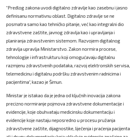
“Predlog zakona uvodi digitalno zdravlje kao zasebnu i jasno
definisanu normativnu oblast. Digitalno zdravlje se ne
posmatra samo kao tehničko pitanje, već kao integralni dio
zdravstvene zaštite, javnog zdravlja kao i upravljanja i
planiranja zdravstvenim sistemom. Razvojem digitalnog
zdravlja upravlja Ministarstvo. Zakon normira procese,
tehnologije i infrastrukturu koji omogućavaju digitalnu
razmjenu zdravstvenih podataka, razvoj elektronskih servisa,
telemedicinu i digitalnu podršku zdravstvenim radnicima i
pacijentima“, kazao je Šimun.
Ministar je istakao da je jedna od ključnih inovacija zakona
precizno normiranje pojmova zdravstvene dokumentacije i
evidencije, koje obuhvataju medicinsku dokumentaciju i
evidencije koje nastaju neposredno u procesu pružanja
zdravstvene zaštite, dijagnostike, liječenja i praćenja pacijenta
ali i drugu dokumentaciju koja uključuje evidencije značajne za