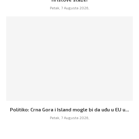
Petak, 7 Augusta 2026,
Politiko: Crna Gora i Island mogle bi da uđu u EU u...
Petak, 7 Augusta 2026,