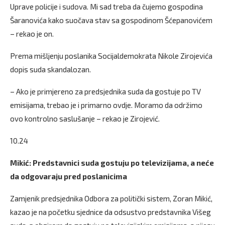
Uprave policije i sudova. Mi sad treba da čujemo gospodina
Šaranovića kako suočava stav sa gospodinom Šćepanovićem
– rekao je on.
Prema mišljenju poslanika Socijaldemokrata Nikole Zirojevića
dopis suda skandalozan.
– Ako je primjereno za predsjednika suda da gostuje po TV
emisijama, trebao je i primarno ovdje. Moramo da održimo
ovo kontrolno saslušanje – rekao je Zirojević.
10.24
Mikić: Predstavnici suda gostuju po televizijama, a neće
da odgovaraju pred poslanicima
Zamjenik predsjednika Odbora za politički sistem, Zoran Mikić,
kazao je na početku sjednice da odsustvo predstavnika Višeg