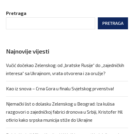
Pretraga
PRETRAGA
Najnovije vijesti
Vučić dočekao Zelenskog: od „bratske Rusije“ do „zajedničkih
interesa“ sa Ukrajinom, vrata otvorena i za oružje?
Kao iz snova – Crna Gora u finalu Svjetskog prvenstva!
Njemački list o dolasku Zelenskog u Beograd: Iza kulisa
razgovori o zajedničkoj fabrici dronova u Srbiji, Kristofer Hil
otkrio kako srpska municija stiže do Ukrajine