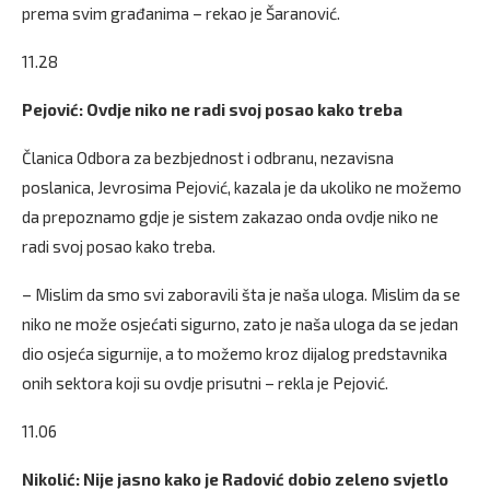
prema svim građanima – rekao je Šaranović.
11.28
Pejović: Ovdje niko ne radi svoj posao kako treba
Članica Odbora za bezbjednost i odbranu, nezavisna
poslanica, Jevrosima Pejović, kazala je da ukoliko ne možemo
da prepoznamo gdje je sistem zakazao onda ovdje niko ne
radi svoj posao kako treba.
– Mislim da smo svi zaboravili šta je naša uloga. Mislim da se
niko ne može osjećati sigurno, zato je naša uloga da se jedan
dio osjeća sigurnije, a to možemo kroz dijalog predstavnika
onih sektora koji su ovdje prisutni – rekla je Pejović.
11.06
Nikolić: Nije jasno kako je Radović dobio zeleno svjetlo