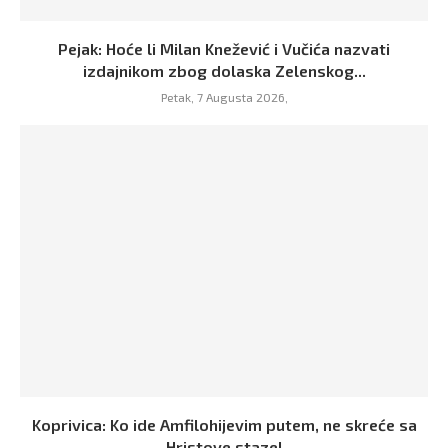
Pejak: Hoće li Milan Knežević i Vučića nazvati
izdajnikom zbog dolaska Zelenskog...
Petak, 7 Augusta 2026,
Koprivica: Ko ide Amfilohijevim putem, ne skreće sa
Hristove staze!