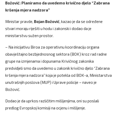
Božović: Planiramo da uvedemo krivično djelo “Zabrana
kršenja mjera nadzora”
Ministar pravde,
Bojan Božović
, kazao je da se određene
stvari moraju riješiti u hodu i zakonski i dodao da je
ministarstvu sužen prostor.
– Na inicijativu Biroa za operativnu koordinaciju organa
obavještajno bezbjednosnog sektora (BOK) kroz rad radne
grupe na izmjenama i dopunama Krivičnog zakonika
predvidjeli smo da uvedemo u zakonik krivično djelo “Zabrana
kršenja mjera nadzora” koja je potekla od BOK-a, Ministarstva
unutrašnjih poslova (MUP) i Uprave policije – naveo je
Božović.
Dodao je da uprkos različitim mišljenjima, oni su poslali
predlog Evropskoj komisiji na ocjenu i mišljenje.