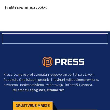
Pratite nas na facebook-u
Press.co.me je profesionalan, odgovoran portal sa stavom.
Redakciju čine iskusni urednici i novinari koji beskompromisno,
otvoreno i nedvosmisleno izvještavaju i informišu javnost.
Mi smo tu zbog Vas, čitamo se!
DRUŠTVENE MREŽE