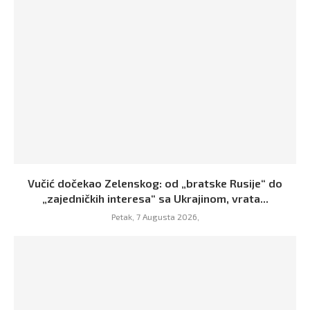
Vučić dočekao Zelenskog: od „bratske Rusije“ do
„zajedničkih interesa“ sa Ukrajinom, vrata...
Petak, 7 Augusta 2026,