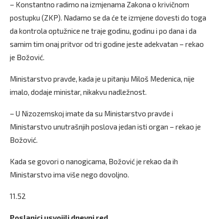
– Konstantno radimo na izmjenama Zakona o krivičnom
postupku (ZKP). Nadamo se da će te izmjene dovesti do toga
da kontrola optužnice ne traje godinu, godinu i po dana i da
samim tim onaj pritvor od tri godine jeste adekvatan – rekao
je Božović.
Ministarstvo pravde, kada je u pitanju Miloš Medenica, nije
imalo, dodaje ministar, nikakvu nadležnost.
– U Nizozemskoj imate da su Ministarstvo pravde i
Ministarstvo unutrašnjih poslova jedan isti organ – rekao je
Božović.
Kada se govori o nanogicama, Božović je rekao da ih
Ministarstvo ima više nego dovoljno.
11.52
Poslanici usvojili dnevni red