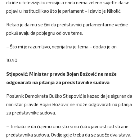
da ide u televizijsku emisiju a onda nema zeleno svjetlo da se
pojavi u instituciji kao što je parlament – izjavio je Nikolić.
Rekao je da mu se čini da predstavnici parlamentarne većine
pokušavaju da pobjegnu od ove teme.
– Što mi je razumljivo, neprijatna je tema – dodao je on.
10.40
Stjepović: Ministar pravde Bojan Božović ne može
odgovarati na pitanja za predstavnike sudova
Poslanik Demokrata Duško Stjepović je kazao da je siguran da
ministar pravde Bojan Božović ne može odgovarati na pitanja
za predstavnike sudova.
– Trebalo je da čujemo ono što smo čuli u javnosti od strane
predstavnika sudova. Ovdje gdje treba da se suoče dva stava,