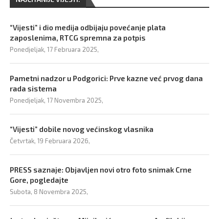
“Vijesti” i dio medija odbijaju povećanje plata
zaposlenima, RTCG spremna za potpis
Ponedjeljak, 17 Februara 2025,
Pametni nadzor u Podgorici: Prve kazne već prvog dana
rada sistema
Ponedjeljak, 17 Novembra 2025,
“Vijesti” dobile novog većinskog vlasnika
Četvrtak, 19 Februara 2026,
PRESS saznaje: Objavljen novi otro foto snimak Crne
Gore, pogledajte
Subota, 8 Novembra 2025,