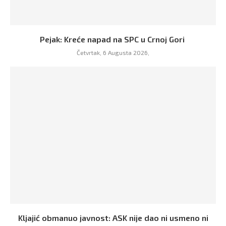
Pejak: Kreće napad na SPC u Crnoj Gori
Četvrtak, 6 Augusta 2026,
Kljajić obmanuo javnost: ASK nije dao ni usmeno ni