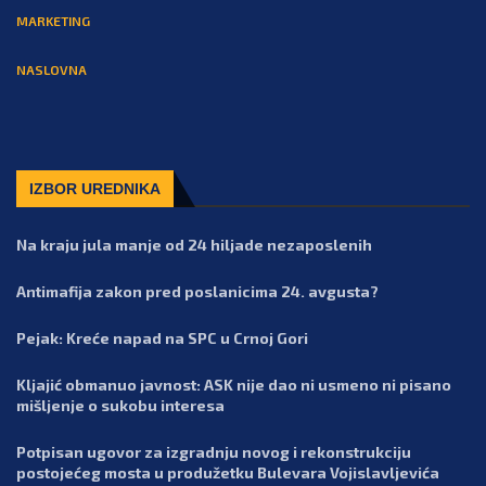
MARKETING
NASLOVNA
IZBOR UREDNIKA
Na kraju jula manje od 24 hiljade nezaposlenih
Antimafija zakon pred poslanicima 24. avgusta?
Pejak: Kreće napad na SPC u Crnoj Gori
Kljajić obmanuo javnost: ASK nije dao ni usmeno ni pisano
mišljenje o sukobu interesa
Potpisan ugovor za izgradnju novog i rekonstrukciju
postojećeg mosta u produžetku Bulevara Vojislavljevića