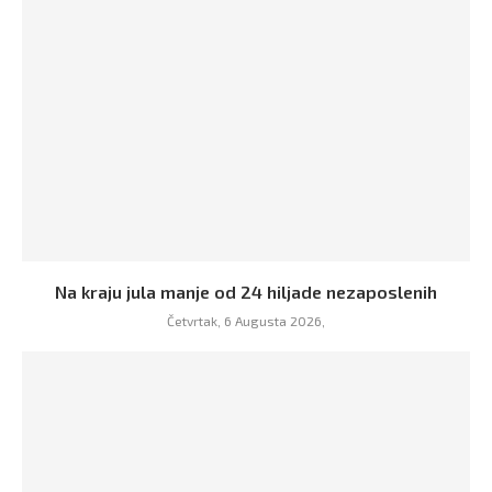
Na kraju jula manje od 24 hiljade nezaposlenih
Četvrtak, 6 Augusta 2026,