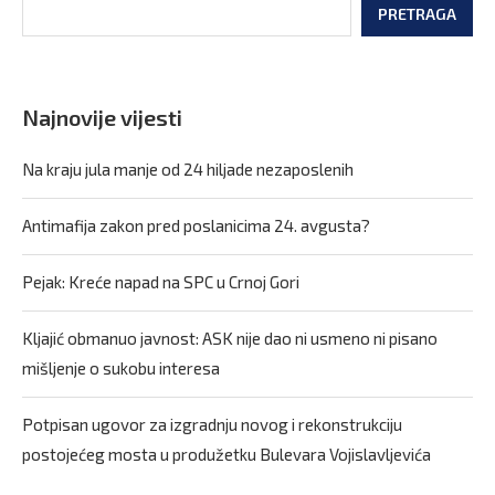
PRETRAGA
Najnovije vijesti
Na kraju jula manje od 24 hiljade nezaposlenih
Antimafija zakon pred poslanicima 24. avgusta?
Pejak: Kreće napad na SPC u Crnoj Gori
Kljajić obmanuo javnost: ASK nije dao ni usmeno ni pisano
mišljenje o sukobu interesa
Potpisan ugovor za izgradnju novog i rekonstrukciju
postojećeg mosta u produžetku Bulevara Vojislavljevića