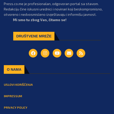
Press.co.me je profesionalan, odgovoran portal sa stavom.
Redakciju čine iskusni urednici i novinari koji beskompromisno,
otvoreno i nedvosmisleno izvještavaju i informišu javnost.
Mi smo tu zbog Vas, čitamo se!
DRUŠTVENE MREŽE
O NAMA
USLOVI KORIŠĆENJA
IMPRESSUM
PRIVACY POLICY