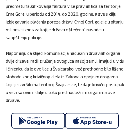
predmetu falsifikovanja faktura više pravnih lica sa teritorije
Crne Gore, u periodu od 2014. do 2020. godine, a sve u cilju
izbjegavanja plaćanja poreza državi Crnoj Gori, gdje je u pitanju
milionski iznos za koji je država oštećena”, navode u
saopštenju policije.
Napominju da slijedi komunikacija nadležnih državnih organa
dvije države, radi izručenja ovog lica našoj zemlji, imajući u vidu
i činjenicu da je ovo lice u Švajcarskoj već prethodno bilo lišeno
slobode zbog krivičnog djela iz Zakona o opojnim drogama
koje je izvršilo na teritoriji Švajcarske, te da je krivični postupak
u vezi sa ovim i dalje u toku pred nadležnim organima ove
države.
PREUZMI NA
PREUZMI NA
Google Play
App Store-u