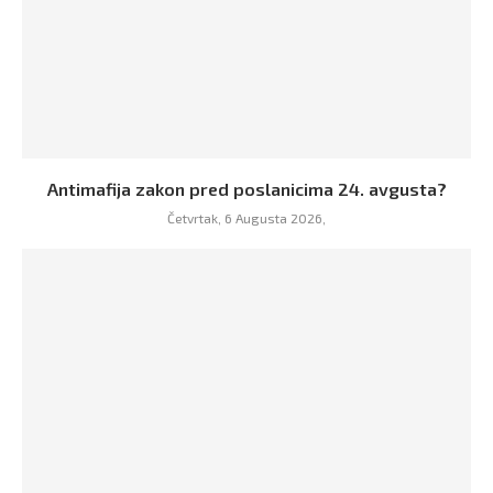
Antimafija zakon pred poslanicima 24. avgusta?
Četvrtak, 6 Augusta 2026,