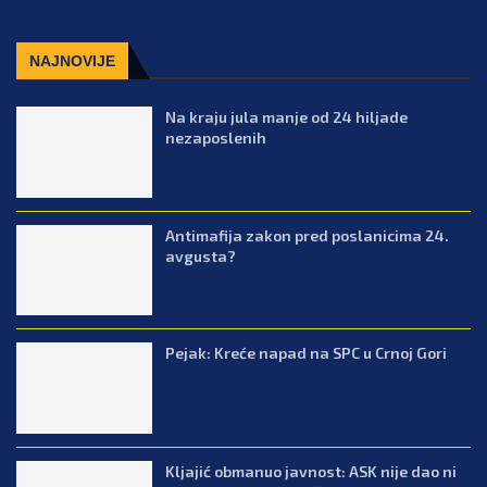
NAJNOVIJE
Na kraju jula manje od 24 hiljade
nezaposlenih
Antimafija zakon pred poslanicima 24.
avgusta?
Pejak: Kreće napad na SPC u Crnoj Gori
Kljajić obmanuo javnost: ASK nije dao ni