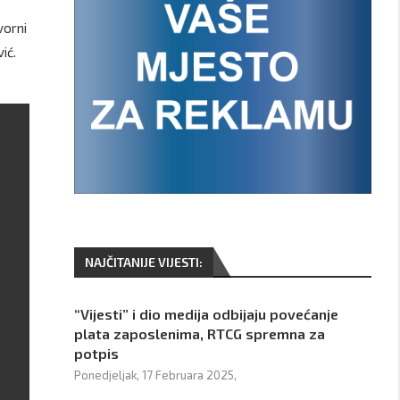
vorni
ić.
NAJČITANIJE VIJESTI:
“Vijesti” i dio medija odbijaju povećanje
plata zaposlenima, RTCG spremna za
potpis
Ponedjeljak, 17 Februara 2025,