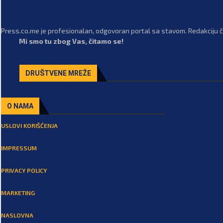
Press.co.me je profesionalan, odgovoran portal sa stavom. Redakciju či
Mi smo tu zbog Vas, čitamo se!
DRUŠTVENE MREŽE
O NAMA
USLOVI KORIŠĆENJA
IMPRESSUM
PRIVACY POLICY
MARKETING
NASLOVNA