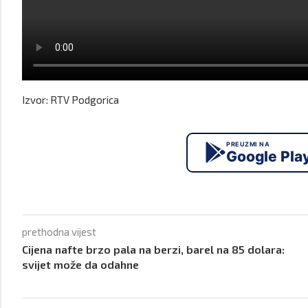
Izvor: RTV Podgorica
PREUZMI NA
Google Pla
prethodna vijest
Cijena nafte brzo pala na berzi, barel na 85 dolara:
svijet može da odahne