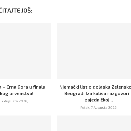
ITAJTE JOŠ:
 – Crna Gora u finalu
Njemački list o dolasku Zelensk
skog prvenstva!
Beograd: Iza kulisa razgovori
zajedničkoj...
, 7 Augusta 2026,
Petak, 7 Augusta 2026,