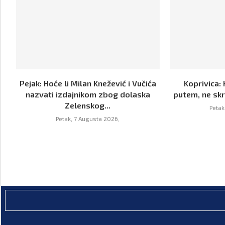
Pejak: Hoće li Milan Knežević i Vučića
Koprivica: 
nazvati izdajnikom zbog dolaska
putem, ne skr
Zelenskog...
Petak
Petak, 7 Augusta 2026,