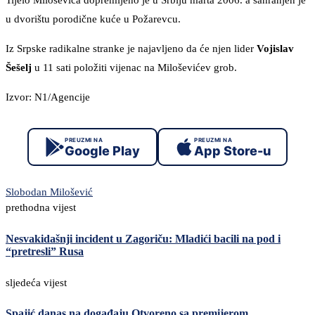
Tijelo Miloševića dopremljeno je u Srbiju marta 2006. a sahranjen je
u dvorištu porodične kuće u Požarevcu.
Iz Srpske radikalne stranke je najavljeno da će njen lider
Vojislav
Šešelj
u 11 sati položiti vijenac na Miloševićev grob.
Izvor: N1/Agencije
PREUZMI NA
PREUZMI NA
Google Play
App Store-u
Slobodan Milošević
prethodna vijest
Nesvakidašnji incident u Zagoriču: Mladići bacili na pod i
“pretresli” Rusa
sljedeća vijest
Spajić danas na događaju Otvoreno sa premijerom