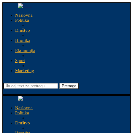
Naslovna
Politika
Društvo
Hronika
Ekonomija
Sport
Marketing
Pretraga
Naslovna
Politika
Društvo