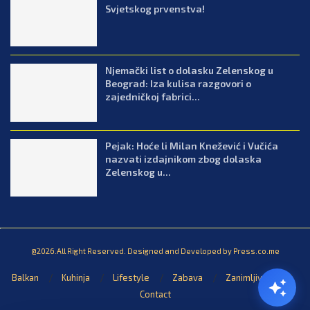
Svjetskog prvenstva!
Njemački list o dolasku Zelenskog u
Beograd: Iza kulisa razgovori o
zajedničkoj fabrici...
Pejak: Hoće li Milan Knežević i Vučića
nazvati izdajnikom zbog dolaska
Zelenskog u...
@2026.All Right Reserved. Designed and Developed by Press.co.me
Balkan
Kuhinja
Lifestyle
Zabava
Zanimljivosti
Contact