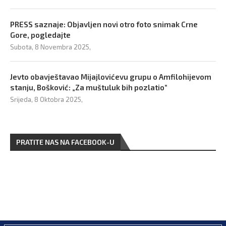
PRESS saznaje: Objavljen novi otro foto snimak Crne
Gore, pogledajte
Subota, 8 Novembra 2025,
Jevto obavještavao Mijajlovićevu grupu o Amfilohijevom
stanju, Bošković: „Za muštuluk bih pozlatio“
Srijeda, 8 Oktobra 2025,
PRATITE NAS NA FACEBOOK-U