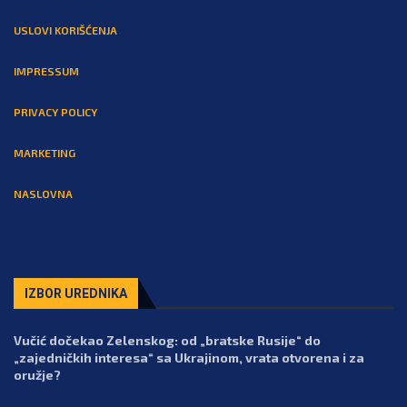
USLOVI KORIŠĆENJA
IMPRESSUM
PRIVACY POLICY
MARKETING
NASLOVNA
IZBOR UREDNIKA
Vučić dočekao Zelenskog: od „bratske Rusije“ do
„zajedničkih interesa“ sa Ukrajinom, vrata otvorena i za
oružje?