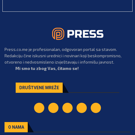
Press.co.me je profesionalan, odgovoran portal sa stavom.
Redakciju čine iskusni urednici i novinari koji beskompromisno,
otvoreno i nedvosmisleno izvještavaju i informišu javnost.
Mi smo tu zbog Vas, čitamo se!
DRUŠTVENE MREŽE
O NAMA