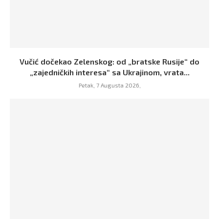
Vučić dočekao Zelenskog: od „bratske Rusije“ do
„zajedničkih interesa“ sa Ukrajinom, vrata...
Petak, 7 Augusta 2026,