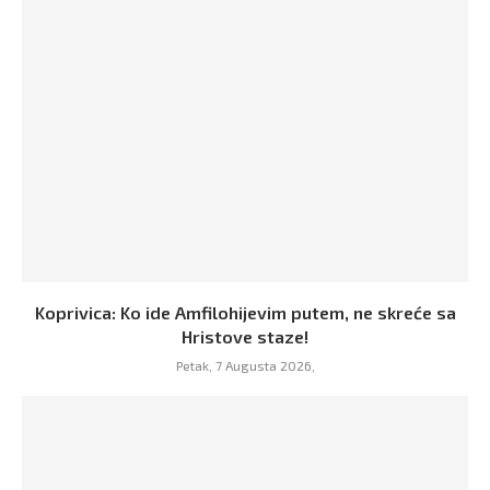
Koprivica: Ko ide Amfilohijevim putem, ne skreće sa
Hristove staze!
Petak, 7 Augusta 2026,