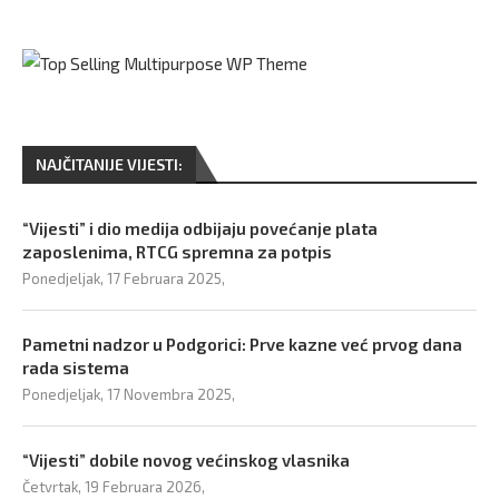
NAJČITANIJE VIJESTI:
“Vijesti” i dio medija odbijaju povećanje plata
zaposlenima, RTCG spremna za potpis
Ponedjeljak, 17 Februara 2025,
Pametni nadzor u Podgorici: Prve kazne već prvog dana
rada sistema
Ponedjeljak, 17 Novembra 2025,
“Vijesti” dobile novog većinskog vlasnika
Četvrtak, 19 Februara 2026,