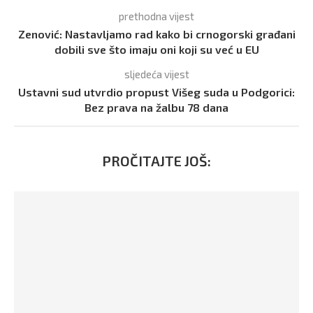
prethodna vijest
Zenović: Nastavljamo rad kako bi crnogorski građani
dobili sve što imaju oni koji su već u EU
sljedeća vijest
Ustavni sud utvrdio propust Višeg suda u Podgorici:
Bez prava na žalbu 78 dana
PROČITAJTE JOŠ: