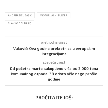
ANDRIJA DELIBAŠIĆ
MEMORIJALNI TURNIR
SLAVKO DELIBAŠIĆ
prethodna vijest
Vuković: Ova godina prekretnica u evropskim
integracijama
sljedeća vijest
Od početka marta sakupljeno više od 3.000 tona
komunalnog otpada, 38 odsto više nego prošle
godine
PROČITAJTE JOŠ: