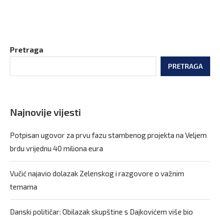
Pretraga
PRETRAGA
Najnovije vijesti
Potpisan ugovor za prvu fazu stambenog projekta na Veljem
brdu vrijednu 40 miliona eura
Vučić najavio dolazak Zelenskog i razgovore o važnim
temama
Danski političar: Obilazak skupštine s Dajkovićem više bio