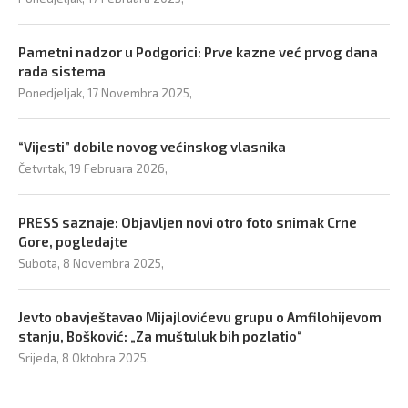
Pametni nadzor u Podgorici: Prve kazne već prvog dana
rada sistema
Ponedjeljak, 17 Novembra 2025,
“Vijesti” dobile novog većinskog vlasnika
Četvrtak, 19 Februara 2026,
PRESS saznaje: Objavljen novi otro foto snimak Crne
Gore, pogledajte
Subota, 8 Novembra 2025,
Jevto obavještavao Mijajlovićevu grupu o Amfilohijevom
stanju, Bošković: „Za muštuluk bih pozlatio“
Srijeda, 8 Oktobra 2025,