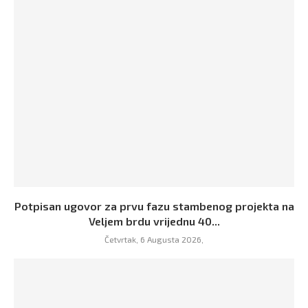
Potpisan ugovor za prvu fazu stambenog projekta na
Veljem brdu vrijednu 40...
Četvrtak, 6 Augusta 2026,