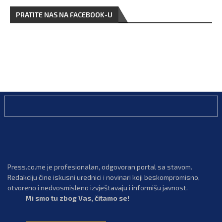
PRATITE NAS NA FACEBOOK-U
Press.co.me je profesionalan, odgovoran portal sa stavom.
Redakciju čine iskusni urednici i novinari koji beskompromisno,
otvoreno i nedvosmisleno izvještavaju i informišu javnost.
Mi smo tu zbog Vas, čitamo se!