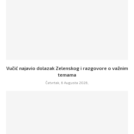
Vučić najavio dolazak Zelenskog i razgovore o važnim
temama
Četvrtak, 6 Augusta 2026,