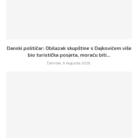
Danski političar: Obilazak skupštine s Dajkovićem više
bio turistička posjeta, moraću biti...
Četvrtak, 6 Augusta 2026,