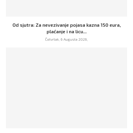
Od sjutra: Za nevezivanje pojasa kazna 150 eura,
plaćanje i na licu...
Četvrtak, 6 Augusta 2026,