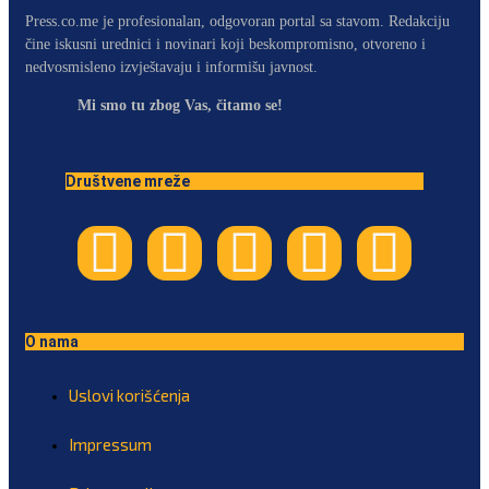
Press.co.me je profesionalan, odgovoran portal sa stavom. Redakciju
čine iskusni urednici i novinari koji beskompromisno, otvoreno i
nedvosmisleno izvještavaju i informišu javnost.
Mi smo tu zbog Vas, čitamo se!
Društvene mreže
O nama
Uslovi korišćenja
Impressum