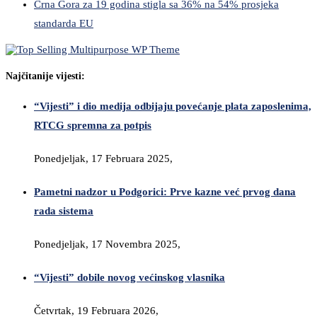
Crna Gora za 19 godina stigla sa 36% na 54% prosjeka
standarda EU
Najčitanije vijesti:
“Vijesti” i dio medija odbijaju povećanje plata zaposlenima,
RTCG spremna za potpis
Ponedjeljak, 17 Februara 2025,
Pametni nadzor u Podgorici: Prve kazne već prvog dana
rada sistema
Ponedjeljak, 17 Novembra 2025,
“Vijesti” dobile novog većinskog vlasnika
Četvrtak, 19 Februara 2026,