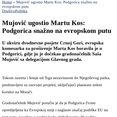
Home
»
Mujović ugostio Martu Kos: Podgorica snažno na
evropskom putu
Društvo
Politika
Mujović ugostio Martu Kos:
Podgorica snažno na evropskom putu
U okviru dvodnevne posjete Crnoj Gori, evropska
komesarka za proširenje Marta Kos boravila je u
Podgorici, gdje ju je dočekao gradonačelnik Saša
Mujović sa delegacijom Glavnog grada.
Tokom susreta i šetnje od Trga nezavisnosti do Njegoševog parka,
predstavljeni su razvojni projekti, uključujući planirani zeleni
koridor na Morači.
Gradonačelnik Mujović poručio je da je Podgorica čvrsto
opredijeljena ka Evropskoj uniji i naglasio značaj podrške EU na