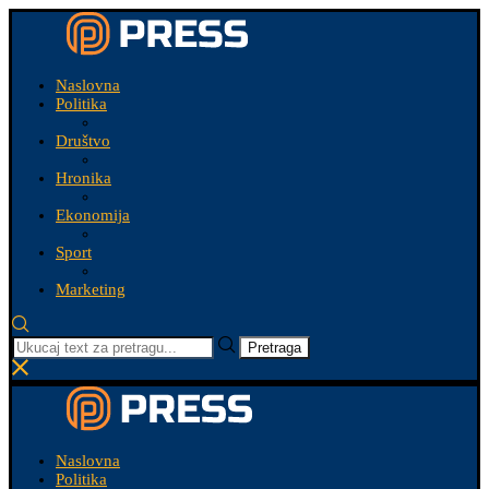
Naslovna
Politika
Društvo
Hronika
Ekonomija
Sport
Marketing
Pretraga
Naslovna
Politika