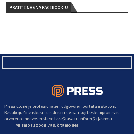
PRATITE NAS NA FACEBOOK-U
Press.co.me je profesionalan, odgovoran portal sa stavom.
Redakciju čine iskusni urednici i novinari koji beskompromisno,
otvoreno i nedvosmisleno izvještavaju i informišu javnost.
Mi smo tu zbog Vas, čitamo se!