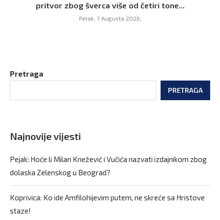
pritvor zbog šverca više od četiri tone...
Petak, 7 Augusta 2026,
Pretraga
PRETRAGA
Najnovije vijesti
Pejak: Hoće li Milan Knežević i Vučića nazvati izdajnikom zbog
dolaska Zelenskog u Beograd?
Koprivica: Ko ide Amfilohijevim putem, ne skreće sa Hristove
staze!