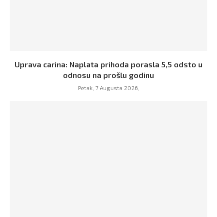
Uprava carina: Naplata prihoda porasla 5,5 odsto u
odnosu na prošlu godinu
Petak, 7 Augusta 2026,