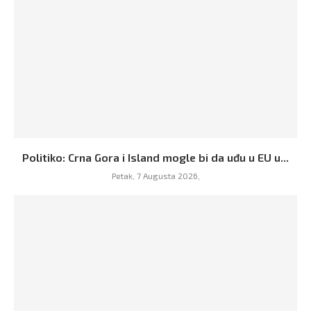
Politiko: Crna Gora i Island mogle bi da uđu u EU u...
Petak, 7 Augusta 2026,