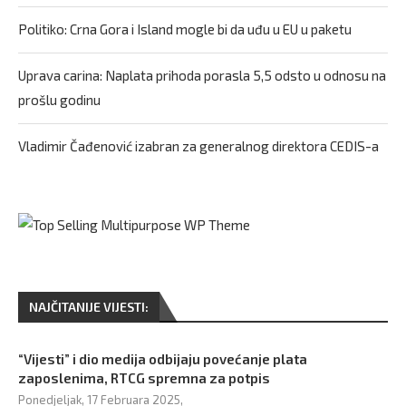
Politiko: Crna Gora i Island mogle bi da uđu u EU u paketu
Uprava carina: Naplata prihoda porasla 5,5 odsto u odnosu na
prošlu godinu
Vladimir Čađenović izabran za generalnog direktora CEDIS-a
NAJČITANIJE VIJESTI:
“Vijesti” i dio medija odbijaju povećanje plata
zaposlenima, RTCG spremna za potpis
Ponedjeljak, 17 Februara 2025,