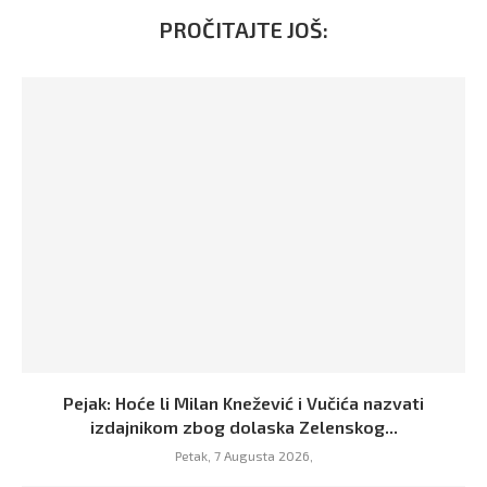
PROČITAJTE JOŠ:
Pejak: Hoće li Milan Knežević i Vučića nazvati
izdajnikom zbog dolaska Zelenskog...
Petak, 7 Augusta 2026,