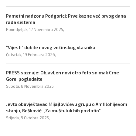
Pametni nadzor u Podgorici: Prve kazne već prvog dana
rada sistema
Ponedjeljak, 17 Novembra 2025,
“Vijesti” dobile novog većinskog vlasnika
Četvrtak, 19 Februara 2026,
PRESS saznaje: Objavljen novi otro foto snimak Crne
Gore, pogledajte
Subota, 8 Novembra 2025,
Jevto obavještavao Mijajlovićevu grupu o Amfilohijevom
stanju, Bošković: „Za muštuluk bih pozlatio“
Srijeda, 8 Oktobra 2025,