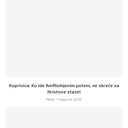
Koprivica: Ko ide Amfilohijevim putem, ne skreće sa
Hristove staze!
Petak, 7 Augusta 2026,