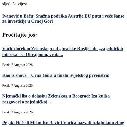
sljedeća vijest
Ivanović u Beču: Snažna podrška Austrije EU putu i veće šanse
za investicije u Crnoj Gori
Pročitajte još:
Vučić dočekao Zelenskog: od „bratske Rusije“ do „zajedničkih
interesa“ sa Ukrajinom, vrata...
Petak, 7 Augusta 2026,
Kao iz snova – Crna Gora u finalu Svjetskog prvenstva!
Petak, 7 Augusta 2026,
Njemački list o dolasku Zelenskog u Beograd: Iza kulisa
razgovori o zajedničkoj...
Petak, 7 Augusta 2026,
Pejak: Hoće li Milan Knežević i Vučića nazvati izdajnikom zbog