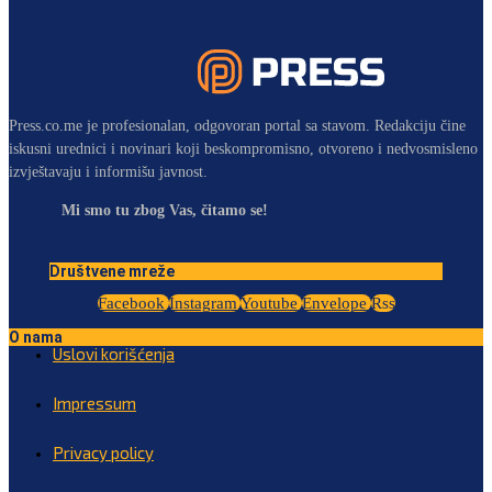
Press.co.me je profesionalan, odgovoran portal sa stavom. Redakciju čine
iskusni urednici i novinari koji beskompromisno, otvoreno i nedvosmisleno
izvještavaju i informišu javnost.
Mi smo tu zbog Vas, čitamo se!
Društvene mreže
Facebook
Instagram
Youtube
Envelope
Rss
O nama
Uslovi korišćenja
Impressum
Privacy policy