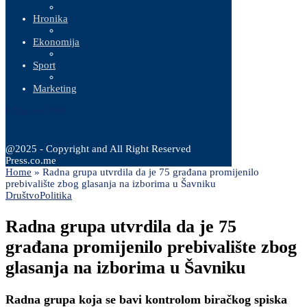
Hronika
Ekonomija
Sport
Marketing
8 Augusta, 2026
@2025 - Copyright and All Right Reserved
Press.co.me
Home
»
Radna grupa utvrdila da je 75 građana promijenilo
prebivalište zbog glasanja na izborima u Šavniku
Društvo
Politika
Radna grupa utvrdila da je 75
građana promijenilo prebivalište zbog
glasanja na izborima u Šavniku
Radna grupa koja se bavi kontrolom biračkog spiska