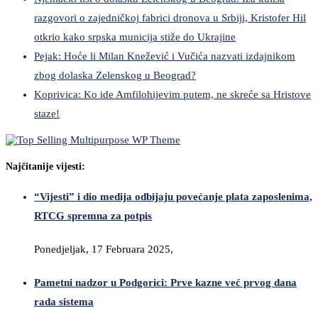
razgovori o zajedničkoj fabrici dronova u Srbiji, Kristofer Hil
otkrio kako srpska municija stiže do Ukrajine
Pejak: Hoće li Milan Knežević i Vučića nazvati izdajnikom
zbog dolaska Zelenskog u Beograd?
Koprivica: Ko ide Amfilohijevim putem, ne skreće sa Hristove
staze!
Najčitanije vijesti:
“Vijesti” i dio medija odbijaju povećanje plata zaposlenima,
RTCG spremna za potpis
Ponedjeljak, 17 Februara 2025,
Pametni nadzor u Podgorici: Prve kazne već prvog dana
rada sistema