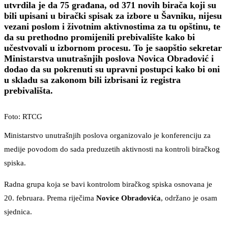
utvrdila je da 75 građana, od 371 novih birača koji su
bili upisani u birački spisak za izbore u Šavniku, nijesu
vezani poslom i životnim aktivnostima za tu opštinu, te
da su prethodno promijenili prebivalište kako bi
učestvovali u izbornom procesu. To je saopštio sekretar
Ministarstva unutrašnjih poslova Novica Obradović i
dodao da su pokrenuti su upravni postupci kako bi oni
u skladu sa zakonom bili izbrisani iz registra
prebivališta.
Foto: RTCG
Ministarstvo unutrašnjih poslova organizovalo je konferenciju za
medije povodom do sada preduzetih aktivnosti na kontroli biračkog
spiska.
Radna grupa koja se bavi kontrolom biračkog spiska osnovana je
20. februara. Prema riječima
Novice Obradovića
, održano je osam
sjednica.