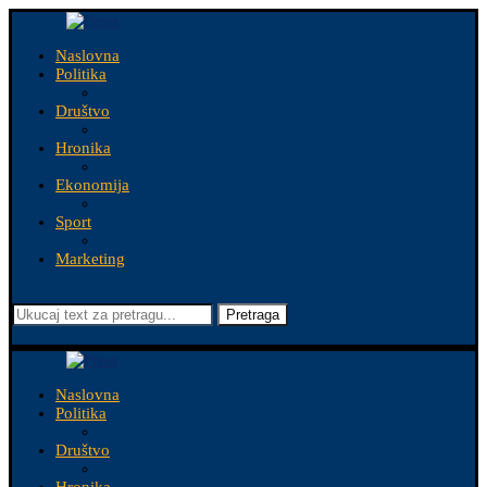
Naslovna
Politika
Društvo
Hronika
Ekonomija
Sport
Marketing
Pretraga
Naslovna
Politika
Društvo