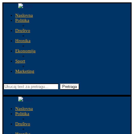
Naslovna
Politika
Društvo
Hronika
Ekonomija
Sport
Marketing
Pretraga
Naslovna
Politika
Društvo