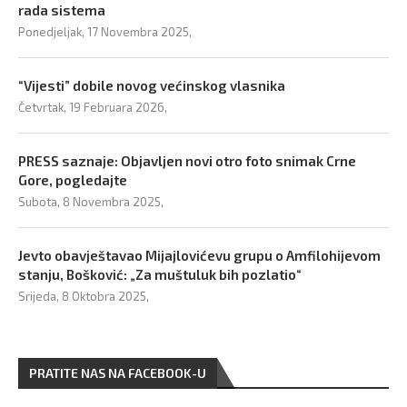
rada sistema
Ponedjeljak, 17 Novembra 2025,
“Vijesti” dobile novog većinskog vlasnika
Četvrtak, 19 Februara 2026,
PRESS saznaje: Objavljen novi otro foto snimak Crne
Gore, pogledajte
Subota, 8 Novembra 2025,
Jevto obavještavao Mijajlovićevu grupu o Amfilohijevom
stanju, Bošković: „Za muštuluk bih pozlatio“
Srijeda, 8 Oktobra 2025,
PRATITE NAS NA FACEBOOK-U