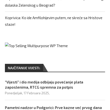
dolaska Zelenskog u Beograd?
Koprivica: Ko ide Amfilohijevim putem, ne skreće sa Hristove
staze!
NAJČITANIJE VIJESTI:
“Vijesti” i dio medija odbijaju povećanje plata
zaposlenima, RTCG spremna za potpis
Ponedjeljak, 17 Februara 2025,
Pametni nadzor u Podgorici: Prve kazne već prvog dana