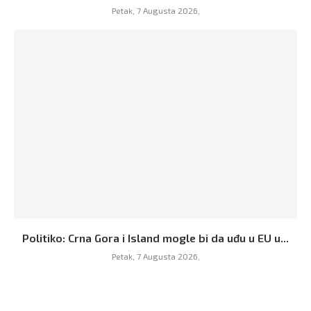
Petak, 7 Augusta 2026,
Politiko: Crna Gora i Island mogle bi da uđu u EU u...
Petak, 7 Augusta 2026,