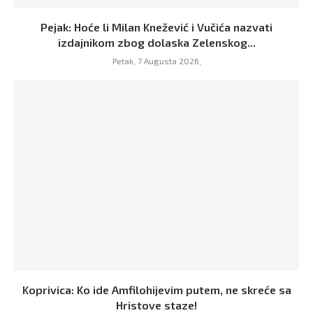
Pejak: Hoće li Milan Knežević i Vučića nazvati
izdajnikom zbog dolaska Zelenskog...
Petak, 7 Augusta 2026,
Koprivica: Ko ide Amfilohijevim putem, ne skreće sa
Hristove staze!