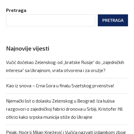
Pretraga
PRETRAGA
Najnovije vijesti
Vučić dočekao Zelenskog: od „bratske Rusije“ do „zajedničkih
interesa“ sa Ukrajinom, vrata otvorena i za oružje?
Kao iz snova – Crna Gora u finalu Svjetskog prvenstva!
Njemački list o dolasku Zelenskog u Beograd: Iza kulisa
razgovori o zajedničkoj fabrici dronova u Srbiji, Kristofer Hil
otkrio kako srpska municija stiže do Ukrajine
Pejak: Hoće li Milan Knežević i Vučića nazvati izdajnikom zbog