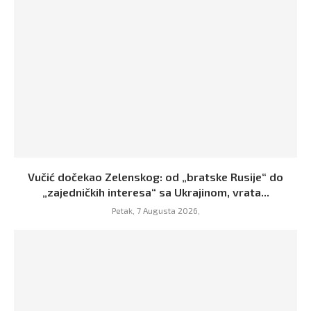
Vučić dočekao Zelenskog: od „bratske Rusije“ do
„zajedničkih interesa“ sa Ukrajinom, vrata...
Petak, 7 Augusta 2026,