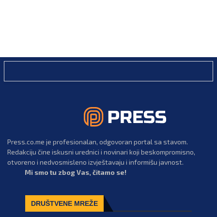
Press.co.me je profesionalan, odgovoran portal sa stavom.
Redakciju čine iskusni urednici i novinari koji beskompromisno,
otvoreno i nedvosmisleno izvještavaju i informišu javnost.
Mi smo tu zbog Vas, čitamo se!
DRUŠTVENE MREŽE