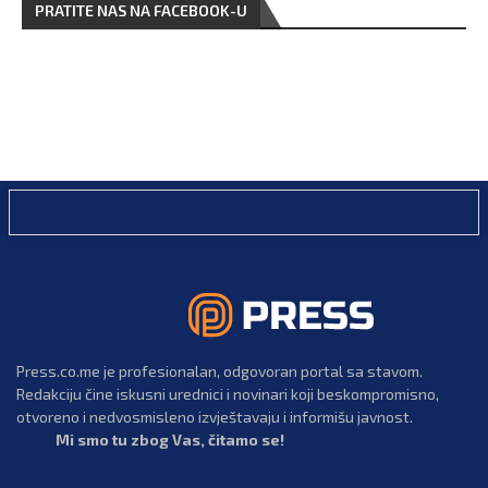
PRATITE NAS NA FACEBOOK-U
Press.co.me je profesionalan, odgovoran portal sa stavom.
Redakciju čine iskusni urednici i novinari koji beskompromisno,
otvoreno i nedvosmisleno izvještavaju i informišu javnost.
Mi smo tu zbog Vas, čitamo se!