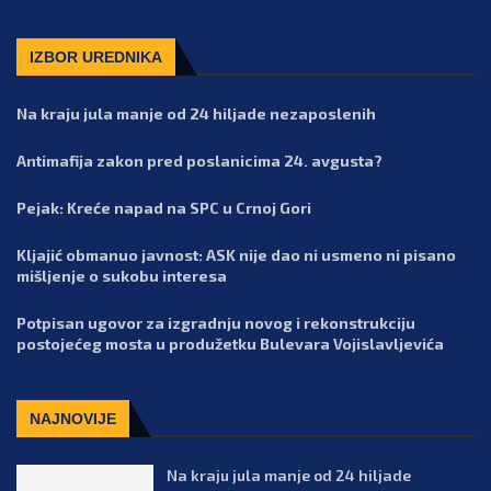
IZBOR UREDNIKA
Na kraju jula manje od 24 hiljade nezaposlenih
Antimafija zakon pred poslanicima 24. avgusta?
Pejak: Kreće napad na SPC u Crnoj Gori
Kljajić obmanuo javnost: ASK nije dao ni usmeno ni pisano
mišljenje o sukobu interesa
Potpisan ugovor za izgradnju novog i rekonstrukciju
postojećeg mosta u produžetku Bulevara Vojislavljevića
NAJNOVIJE
Na kraju jula manje od 24 hiljade