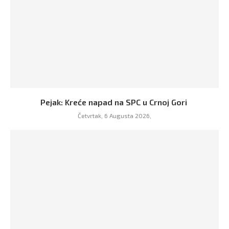
Pejak: Kreće napad na SPC u Crnoj Gori
Četvrtak, 6 Augusta 2026,