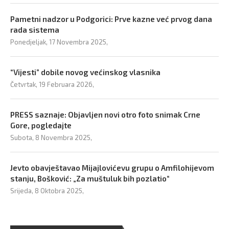
Pametni nadzor u Podgorici: Prve kazne već prvog dana
rada sistema
Ponedjeljak, 17 Novembra 2025,
“Vijesti” dobile novog većinskog vlasnika
Četvrtak, 19 Februara 2026,
PRESS saznaje: Objavljen novi otro foto snimak Crne
Gore, pogledajte
Subota, 8 Novembra 2025,
Jevto obavještavao Mijajlovićevu grupu o Amfilohijevom
stanju, Bošković: „Za muštuluk bih pozlatio“
Srijeda, 8 Oktobra 2025,