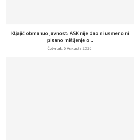
Kljajić obmanuo javnost: ASK nije dao ni usmeno ni
pisano mišljenje o...
Četvrtak, 6 Augusta 2026,