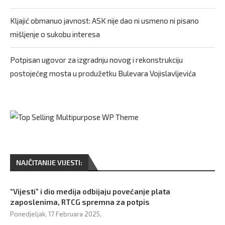
Kljajić obmanuo javnost: ASK nije dao ni usmeno ni pisano
mišljenje o sukobu interesa
Potpisan ugovor za izgradnju novog i rekonstrukciju
postojećeg mosta u produžetku Bulevara Vojislavljevića
NAJČITANIJE VIJESTI:
“Vijesti” i dio medija odbijaju povećanje plata
zaposlenima, RTCG spremna za potpis
Ponedjeljak, 17 Februara 2025,