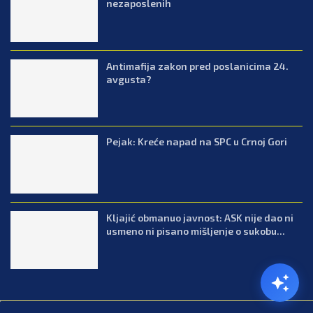
nezaposlenih
Antimafija zakon pred poslanicima 24.
avgusta?
Pejak: Kreće napad na SPC u Crnoj Gori
Kljajić obmanuo javnost: ASK nije dao ni
usmeno ni pisano mišljenje o sukobu...