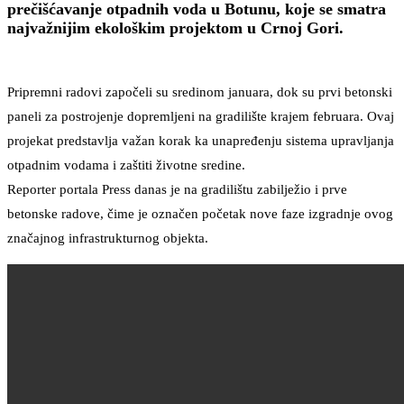
prečišćavanje otpadnih voda u Botunu, koje se smatra
najvažnijim ekološkim projektom u Crnoj Gori.
Pripremni radovi započeli su sredinom januara, dok su prvi betonski
paneli za postrojenje dopremljeni na gradilište krajem februara. Ovaj
projekat predstavlja važan korak ka unapređenju sistema upravljanja
otpadnim vodama i zaštiti životne sredine.
Reporter portala Press danas je na gradilištu zabilježio i prve
betonske radove, čime je označen početak nove faze izgradnje ovog
značajnog infrastrukturnog objekta.