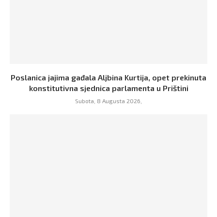
Poslanica jajima gađala Aljbina Kurtija, opet prekinuta
konstitutivna sjednica parlamenta u Prištini
Subota, 8 Augusta 2026,