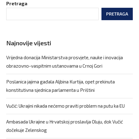
Pretraga
PRETRAGA
Najnovije vijesti
Vrijedna donacija Ministarstva prosvjete, nauke i inovacija
obrazovno-vaspitnim ustanovama u Crnoj Gori
Poslanica jajima gađala Aljbina Kurtija, opet prekinuta
konstitutivna sjednica parlamenta u Prištini
Vučić: Ukrajini nikada nećemo praviti problem na putu ka EU
Ambasada Ukrajine u Hrvatskoj proslavlja Oluju, dok Vučić
dočekuje Zelenskog