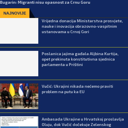
Bugarin: Migranti nisu opasnost za Crnu Goru
NAJNOVIJE
Vrijedna donacija Ministarstva prosvjete,
nauke i inovacija obrazovno-vaspitnim
ustanovama u Crnoj Gori
Poslanica jajima gađala Aljbina Kurtija,
opet prekinuta konstitutivna sjednica
parlamenta u Prištini
Vučić: Ukrajini nikada nećemo praviti
problem na putu ka EU
Ambasada Ukrajine u Hrvatskoj proslavlja
Oluju, dok Vučić dočekuje Zelenskog