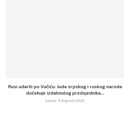
Rusi udarili po Vučiću: Juda srpskog i ruskog naroda
dočekuje izdahnulog predsjednika...
Subota, 8 Augusta 2026,