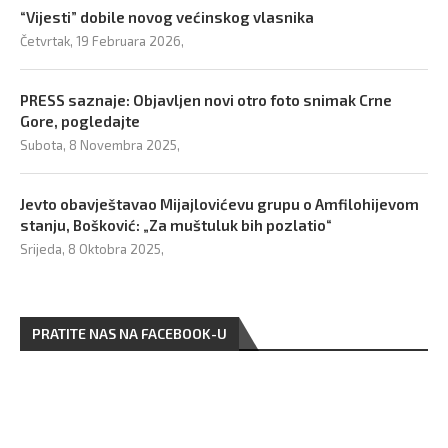
“Vijesti” dobile novog većinskog vlasnika
Četvrtak, 19 Februara 2026,
PRESS saznaje: Objavljen novi otro foto snimak Crne
Gore, pogledajte
Subota, 8 Novembra 2025,
Jevto obavještavao Mijajlovićevu grupu o Amfilohijevom
stanju, Bošković: „Za muštuluk bih pozlatio“
Srijeda, 8 Oktobra 2025,
PRATITE NAS NA FACEBOOK-U