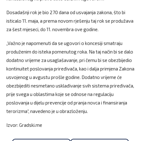
Dosadašnji rok je bio 270 dana od usvajanja zakona, što bi
isticalo 11. maja, a prema novom rješenju taj rok se produžava
za šest mjeseci, do 11. novembra ove godine.
„Važno je napomenuti da se ugovori o koncesiji smatraju
produženim do isteka pomenutog roka. Na taj način bi se dalo
dodatno vrijeme za usaglašavanje, pri čemu bi se obezbijedio
kontinuitet poslovanja priređivača, kao i dalja primjena Zakona
usvojenog u avgustu prošle godine. Dodatno vrijeme će
obezbijediti nesmetano usklađivanje svih sistema priređivača,
prije svega u oblastima koje se odnose na regulaciju
poslovanja u dijelu prevencije od pranja novca i finansiranja
terorizma“, navedeno je u obrazloženju.
Izvor: Gradski.me