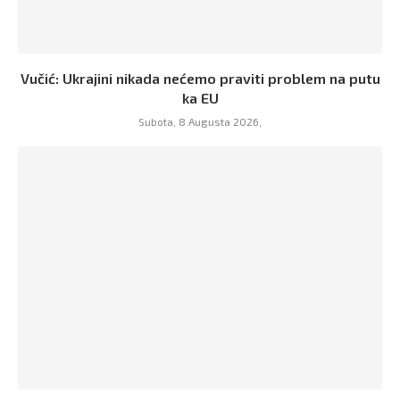
Vučić: Ukrajini nikada nećemo praviti problem na putu
ka EU
Subota, 8 Augusta 2026,