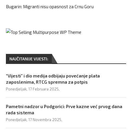
Bugarin: Migranti nisu opasnost za Crnu Goru
NAJČITANIJE VIJESTI:
“Vijesti” i dio medija odbijaju povećanje plata
zaposlenima, RTCG spremna za potpis
Ponedjeljak, 17 Februara 2025,
Pametni nadzor u Podgorici: Prve kazne već prvog dana
rada sistema
Ponedjeljak, 17 Novembra 2025,