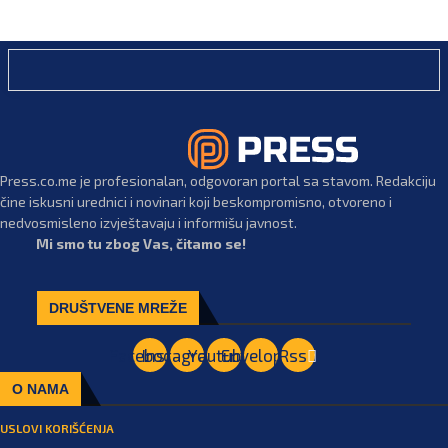
Press.co.me je profesionalan, odgovoran portal sa stavom. Redakciju
čine iskusni urednici i novinari koji beskompromisno, otvoreno i
nedvosmisleno izvještavaju i informišu javnost.
Mi smo tu zbog Vas, čitamo se!
DRUŠTVENE MREŽE
Facebook
Instagram
Youtube
Envelope
Rss
O NAMA
USLOVI KORIŠĆENJA