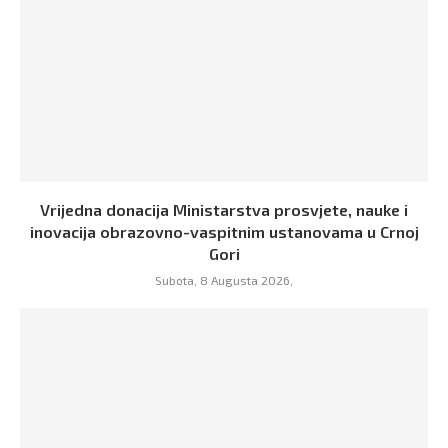
Vrijedna donacija Ministarstva prosvjete, nauke i
inovacija obrazovno-vaspitnim ustanovama u Crnoj
Gori
Subota, 8 Augusta 2026,