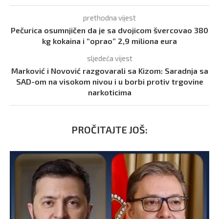
prethodna vijest
Pečurica osumnjičen da je sa dvojicom švercovao 380
kg kokaina i “oprao” 2,9 miliona eura
sljedeća vijest
Marković i Novović razgovarali sa Kizom: Saradnja sa
SAD-om na visokom nivou i u borbi protiv trgovine
narkoticima
PROČITAJTE JOŠ: