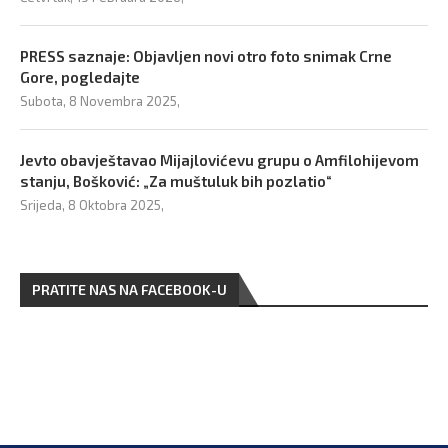
PRESS saznaje: Objavljen novi otro foto snimak Crne
Gore, pogledajte
Subota, 8 Novembra 2025,
Jevto obavještavao Mijajlovićevu grupu o Amfilohijevom
stanju, Bošković: „Za muštuluk bih pozlatio“
Srijeda, 8 Oktobra 2025,
PRATITE NAS NA FACEBOOK-U