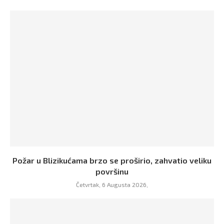
Požar u Blizikućama brzo se proširio, zahvatio veliku
površinu
Četvrtak, 6 Augusta 2026,