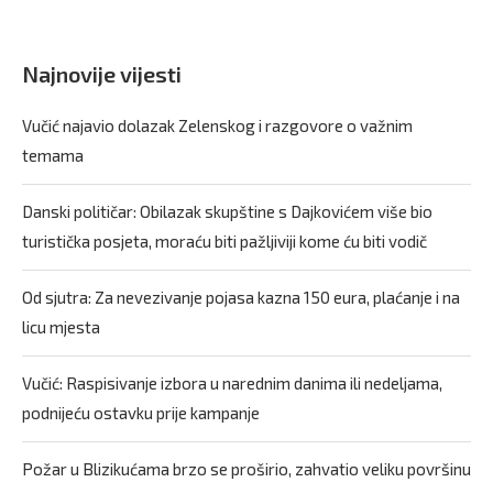
Najnovije vijesti
Vučić najavio dolazak Zelenskog i razgovore o važnim
temama
Danski političar: Obilazak skupštine s Dajkovićem više bio
turistička posjeta, moraću biti pažljiviji kome ću biti vodič
Od sjutra: Za nevezivanje pojasa kazna 150 eura, plaćanje i na
licu mjesta
Vučić: Raspisivanje izbora u narednim danima ili nedeljama,
podnijeću ostavku prije kampanje
Požar u Blizikućama brzo se proširio, zahvatio veliku površinu