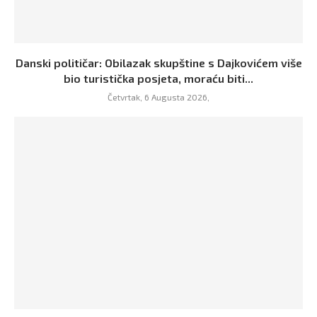
Danski političar: Obilazak skupštine s Dajkovićem više
bio turistička posjeta, moraću biti...
Četvrtak, 6 Augusta 2026,