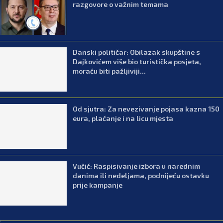
razgovore o važnim temama
Danski političar: Obilazak skupštine s
Dajkovićem više bio turistička posjeta,
moraću biti pažljiviji...
Od sjutra: Za nevezivanje pojasa kazna 150
eura, plaćanje i na licu mjesta
Vučić: Raspisivanje izbora u narednim
danima ili nedeljama, podnijeću ostavku
prije kampanje