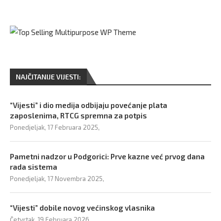
NAJČITANIJE VIJESTI:
“Vijesti” i dio medija odbijaju povećanje plata
zaposlenima, RTCG spremna za potpis
Ponedjeljak, 17 Februara 2025,
Pametni nadzor u Podgorici: Prve kazne već prvog dana
rada sistema
Ponedjeljak, 17 Novembra 2025,
“Vijesti” dobile novog većinskog vlasnika
Četvrtak, 19 Februara 2026,