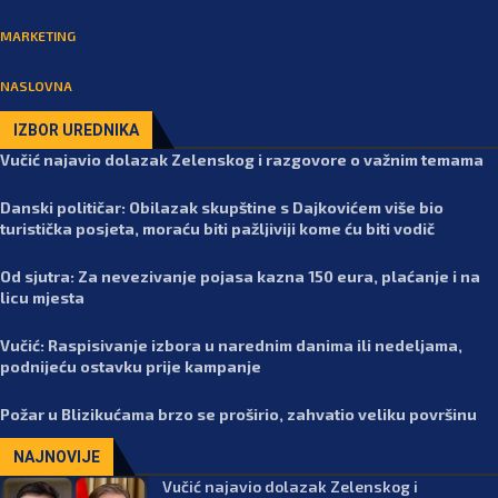
MARKETING
NASLOVNA
IZBOR UREDNIKA
Vučić najavio dolazak Zelenskog i razgovore o važnim temama
Danski političar: Obilazak skupštine s Dajkovićem više bio
turistička posjeta, moraću biti pažljiviji kome ću biti vodič
Od sjutra: Za nevezivanje pojasa kazna 150 eura, plaćanje i na
licu mjesta
Vučić: Raspisivanje izbora u narednim danima ili nedeljama,
podnijeću ostavku prije kampanje
Požar u Blizikućama brzo se proširio, zahvatio veliku površinu
NAJNOVIJE
Vučić najavio dolazak Zelenskog i