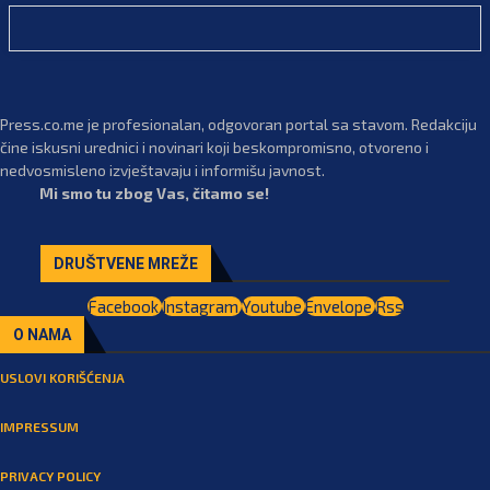
Press.co.me je profesionalan, odgovoran portal sa stavom. Redakciju
čine iskusni urednici i novinari koji beskompromisno, otvoreno i
nedvosmisleno izvještavaju i informišu javnost.
Mi smo tu zbog Vas, čitamo se!
DRUŠTVENE MREŽE
Facebook
Instagram
Youtube
Envelope
Rss
O NAMA
USLOVI KORIŠĆENJA
IMPRESSUM
PRIVACY POLICY