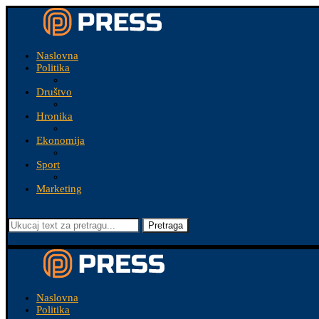
Naslovna
Politika
Društvo
Hronika
Ekonomija
Sport
Marketing
Pretraga
Naslovna
Politika