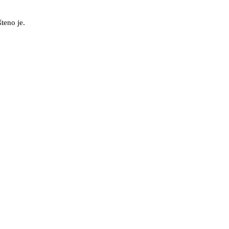
teno je.