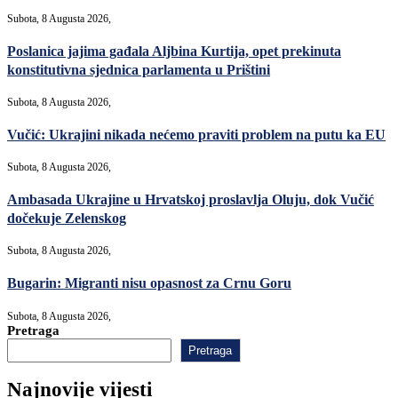
Subota, 8 Augusta 2026,
Poslanica jajima gađala Aljbina Kurtija, opet prekinuta
konstitutivna sjednica parlamenta u Prištini
Subota, 8 Augusta 2026,
Vučić: Ukrajini nikada nećemo praviti problem na putu ka EU
Subota, 8 Augusta 2026,
Ambasada Ukrajine u Hrvatskoj proslavlja Oluju, dok Vučić
dočekuje Zelenskog
Subota, 8 Augusta 2026,
Bugarin: Migranti nisu opasnost za Crnu Goru
Subota, 8 Augusta 2026,
Pretraga
Pretraga
Najnovije vijesti