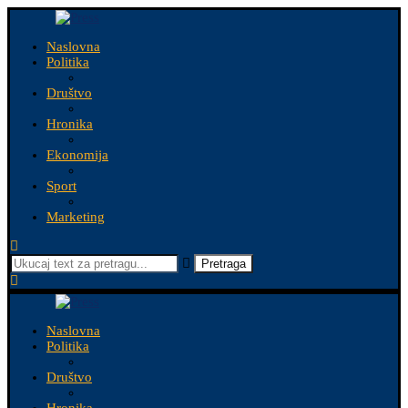
Naslovna
Politika
Društvo
Hronika
Ekonomija
Sport
Marketing
Pretraga
Naslovna
Politika
Društvo