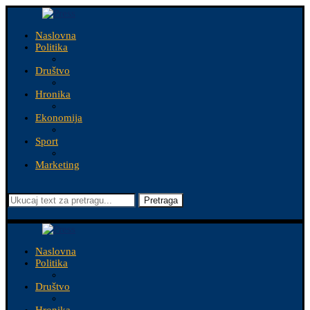
Naslovna
Politika
Društvo
Hronika
Ekonomija
Sport
Marketing
Pretraga
Naslovna
Politika
Društvo