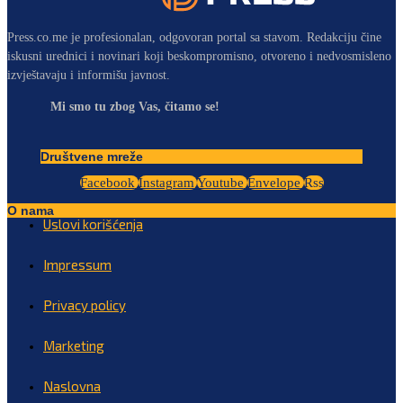
Press.co.me je profesionalan, odgovoran portal sa stavom. Redakciju čine
iskusni urednici i novinari koji beskompromisno, otvoreno i nedvosmisleno
izvještavaju i informišu javnost.
Mi smo tu zbog Vas, čitamo se!
Društvene mreže
Facebook
Instagram
Youtube
Envelope
Rss
O nama
Uslovi korišćenja
Impressum
Privacy policy
Marketing
Naslovna