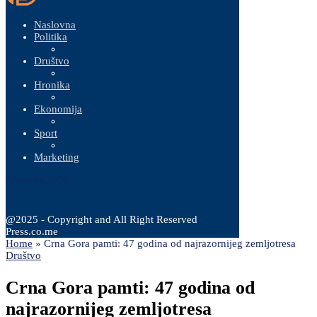
Naslovna
Politika
Društvo
Hronika
Ekonomija
Sport
Marketing
7 Augusta, 2026
@2025 - Copyright and All Right Reserved
Press.co.me
Home
»
Crna Gora pamti: 47 godina od najrazornijeg zemljotresa
Društvo
Crna Gora pamti: 47 godina od
najrazornijeg zemljotresa