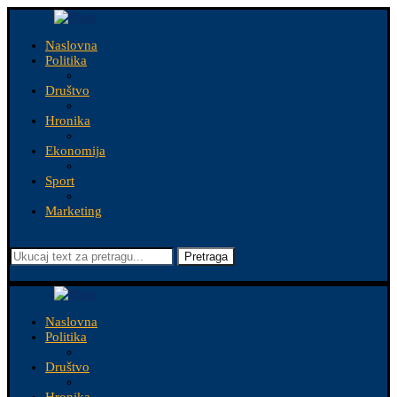
Naslovna
Politika
Društvo
Hronika
Ekonomija
Sport
Marketing
Pretraga
Naslovna
Politika
Društvo