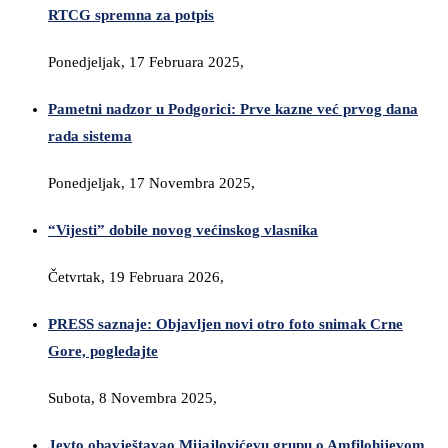
RTCG spremna za potpis
Ponedjeljak, 17 Februara 2025,
Pametni nadzor u Podgorici: Prve kazne već prvog dana
rada sistema
Ponedjeljak, 17 Novembra 2025,
“Vijesti” dobile novog većinskog vlasnika
Četvrtak, 19 Februara 2026,
PRESS saznaje: Objavljen novi otro foto snimak Crne
Gore, pogledajte
Subota, 8 Novembra 2025,
Jevto obavještavao Mijajlovićevu grupu o Amfilohijevom