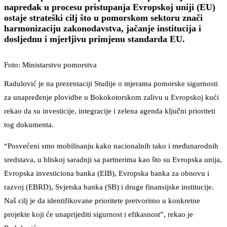
napredak u procesu pristupanja Evropskoj uniji (EU)
ostaje strateški cilj što u pomorskom sektoru znači
harmonizaciju zakonodavstva, jačanje institucija i
dosljednu i mjerljivu primjenu standarda EU.
Foto: Ministarstvo pomorstva
Radulović je na prezentaciji Studije o mjerama pomorske sigurnosti
za unapređenje plovidbe u Bokokotorskom zalivu u Evropskoj kući
rekao da su investicije, integracije i zelena agenda ključni prioriteti
tog dokumenta.
“Posvećeni smo mobilisanju kako nacionalnih tako i međunarodnih
sredstava, u bliskoj saradnji sa partnerima kao što su Evropska unija,
Evropska investiciona banka (EIB), Evropska banka za obnovu i
razvoj (EBRD), Svjetska banka (SB) i druge finansijske institucije.
Naš cilj je da identifikovane prioritete pretvorimo u konkretne
projekte koji će unaprijediti sigurnost i efikasnost”, rekao je