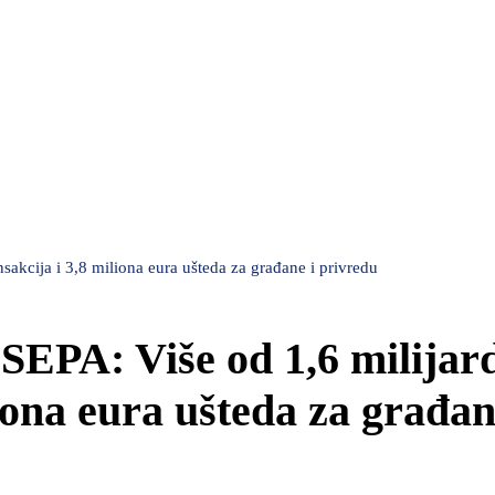
sakcija i 3,8 miliona eura ušteda za građane i privredu
SEPA: Više od 1,6 milijar
iona eura ušteda za građan