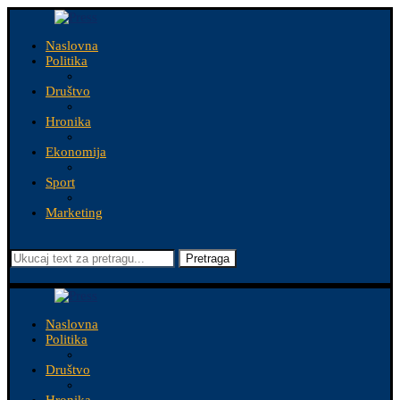
Naslovna
Politika
Društvo
Hronika
Ekonomija
Sport
Marketing
Pretraga
Naslovna
Politika
Društvo