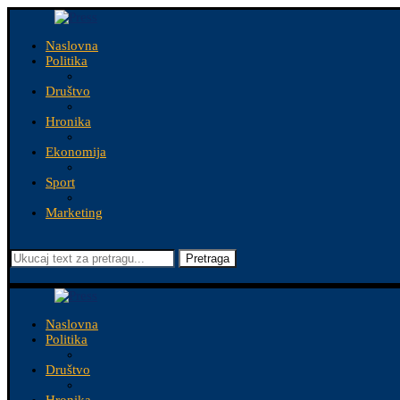
Naslovna
Politika
Društvo
Hronika
Ekonomija
Sport
Marketing
Pretraga
Naslovna
Politika
Društvo