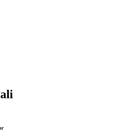
ali
ar