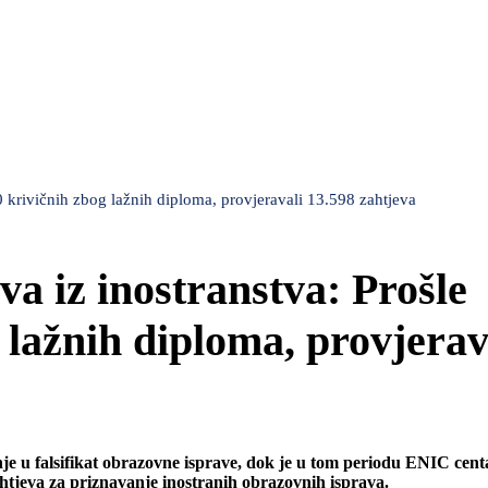
0 krivičnih zbog lažnih diploma, provjeravali 13.598 zahtjeva
va iz inostranstva: Prošle
 lažnih diploma, provjerav
je u falsifikat obrazovne isprave, dok je u tom periodu ENIC cent
htjeva za priznavanje inostranih obrazovnih isprava.