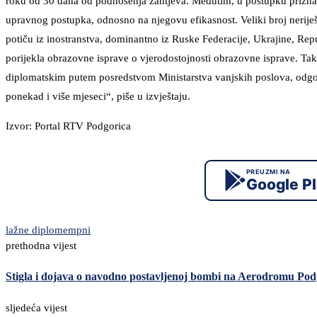
roku od 30 dana od podnošenja zahtjeva. Međutim, u postupku priznav
upravnog postupka, odnosno na njegovu efikasnost. Veliki broj neriješ
potiču iz inostranstva, dominantno iz Ruske Federacije, Ukrajine, Re
porijekla obrazovne isprave o vjerodostojnosti obrazovne isprave. Tak
diplomatskim putem posredstvom Ministarstva vanjskih poslova, odgov
ponekad i više mjeseci“, piše u izvještaju.
Izvor: Portal RTV Podgorica
PREUZMI NA
Google P
lažne diplome
mpni
prethodna vijest
Stigla i dojava o navodno postavljenoj bombi na Aerodromu Pod
sljedeća vijest