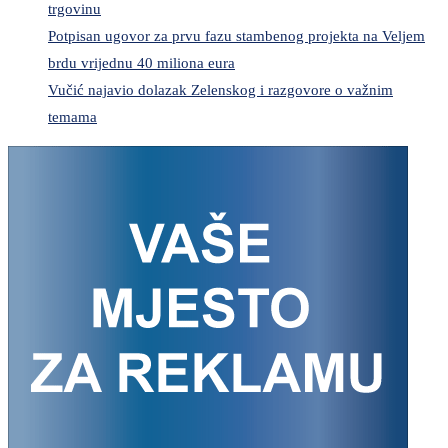
trgovinu
Potpisan ugovor za prvu fazu stambenog projekta na Veljem
brdu vrijednu 40 miliona eura
Vučić najavio dolazak Zelenskog i razgovore o važnim
temama