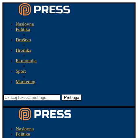
Naslovna
Politika
Društvo
Hronika
Ekonomija
Sport
Marketing
Pretraga
Naslovna
Politika