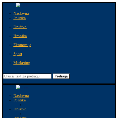
Naslovna
Politika
Društvo
Hronika
Ekonomija
Sport
Marketing
Pretraga
Naslovna
Politika
Društvo