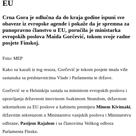
EU
Crna Gora je odlučna da do kraja godine ispuni sve
obaveze iz evropske agende i pokaže da je spremna za
punopravno članstvo u EU, poručila je ministarka
evropskih poslova Maida Gorčević, tokom svoje radne
posjete Finskoj.
Foto: MEP
Kako su kazali iz tog resora, Gorčević je tokom posjete imala više
sastanaka sa predstavnicima Vlade i Parlamenta te države.
Gorčević se u Helsinkiju sastala sa ministrom evropskih poslova i
upravljanja državnom imovinom Joakimom Strandom, državnom
sekretarkom za EU poslove u kabinetu premijera
Minom
Kivimaki
,
državnim sekretarom u Ministarstvu vanjskih poslova i Ministarstvu
odbrane,
Pasijem Rajalom
i sa članovima Velikog odbora
Parlamenta Finske.