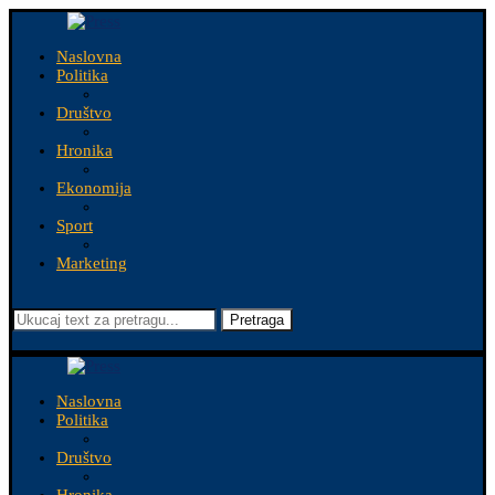
Naslovna
Politika
Društvo
Hronika
Ekonomija
Sport
Marketing
Pretraga
Naslovna
Politika
Društvo