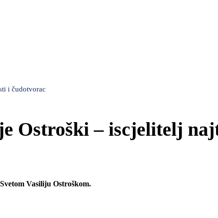
esti i čudotvorac
je Ostroški – iscjelitelj naj
 Svetom Vasiliju Ostroškom.