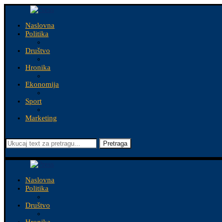
Naslovna
Politika
Društvo
Hronika
Ekonomija
Sport
Marketing
Pretraga
Naslovna
Politika
Društvo