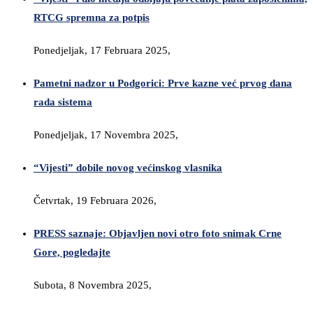
RTCG spremna za potpis
Ponedjeljak, 17 Februara 2025,
Pametni nadzor u Podgorici: Prve kazne već prvog dana
rada sistema
Ponedjeljak, 17 Novembra 2025,
“Vijesti” dobile novog većinskog vlasnika
Četvrtak, 19 Februara 2026,
PRESS saznaje: Objavljen novi otro foto snimak Crne
Gore, pogledajte
Subota, 8 Novembra 2025,