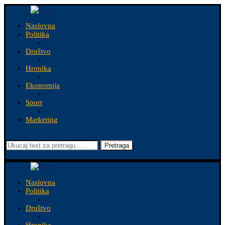
Naslovna
Politika
Društvo
Hronika
Ekonomija
Sport
Marketing
Pretraga
Naslovna
Politika
Društvo