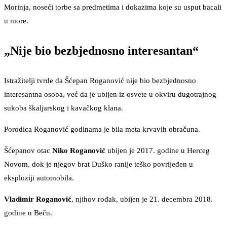
Morinja, noseći torbe sa predmetima i dokazima koje su usput bacali
u more.
„Nije bio bezbjednosno interesantan“
Istražitelji tvrde da Šćepan Roganović nije bio bezbjednosno
interesantna osoba, već da je ubijen iz osvete u okviru dugotrajnog
sukoba škaljarskog i kavačkog klana.
Porodica Roganović godinama je bila meta krvavih obračuna.
Šćepanov otac
Niko Roganović
ubijen je 2017. godine u Herceg
Novom, dok je njegov brat Duško ranije teško povrijeđen u
eksploziji automobila.
Vladimir Roganović
, njihov rođak, ubijen je 21. decembra 2018.
godine u Beču.