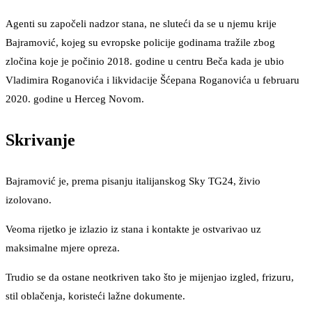
Agenti su započeli nadzor stana, ne sluteći da se u njemu krije
Bajramović, kojeg su evropske policije godinama tražile zbog
zločina koje je počinio 2018. godine u centru Beča kada je ubio
Vladimira Roganovića i likvidacije Šćepana Roganovića u februaru
2020. godine u Herceg Novom.
Skrivanje
Bajramović je, prema pisanju italijanskog Sky TG24, živio
izolovano.
Veoma rijetko je izlazio iz stana i kontakte je ostvarivao uz
maksimalne mjere opreza.
Trudio se da ostane neotkriven tako što je mijenjao izgled, frizuru,
stil oblačenja, koristeći lažne dokumente.