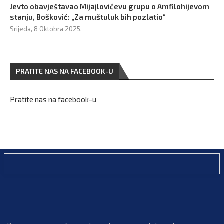
Jevto obavještavao Mijajlovićevu grupu o Amfilohijevom
stanju, Bošković: „Za muštuluk bih pozlatio“
Srijeda, 8 Oktobra 2025,
PRATITE NAS NA FACEBOOK-U
Pratite nas na facebook-u