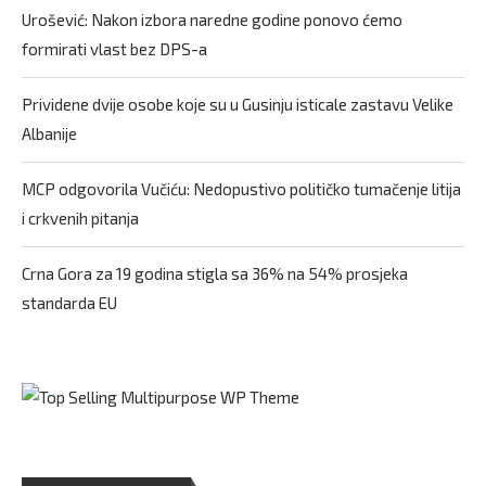
Urošević: Nakon izbora naredne godine ponovo ćemo
formirati vlast bez DPS-a
Prividene dvije osobe koje su u Gusinju isticale zastavu Velike
Albanije
MCP odgovorila Vučiću: Nedopustivo političko tumačenje litija
i crkvenih pitanja
Crna Gora za 19 godina stigla sa 36% na 54% prosjeka
standarda EU