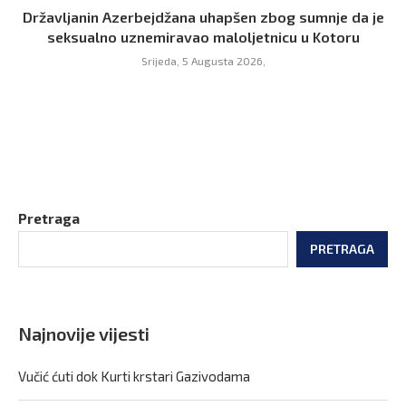
Državljanin Azerbejdžana uhapšen zbog sumnje da je
seksualno uznemiravao maloljetnicu u Kotoru
Srijeda, 5 Augusta 2026,
Pretraga
PRETRAGA
Najnovije vijesti
Vučić ćuti dok Kurti krstari Gazivodama