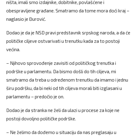
ništa, imali smo izdajnike, dobitnike, povlašćene i
obespravljene građane. Smatramo da tome mora doći kraj –
naglasio je Đurović.
Dodao je da je NSD pravi predstavnik srpskog naroda, a da će
političke ciljeve ostvarivati u trenutku kada za to postoji
većina.
– Njihovo sprovođenje zavisiti od političkog trenutka i
podrške u parlamentu. Da bismo došli do tih ciljeva, mi
smatramo da treba u određenom trenutku da imamo i jednu
širu podršku, da bi neki od tih ciljeva morali biti izglasani u
parlamentu – predočio je on.
Dodao je da stranka ne želi da ulazi u procese za koje ne
postoji dovoljno političke podrške.
– Ne želimo da dođemo u situaciju da nas preglasaju u