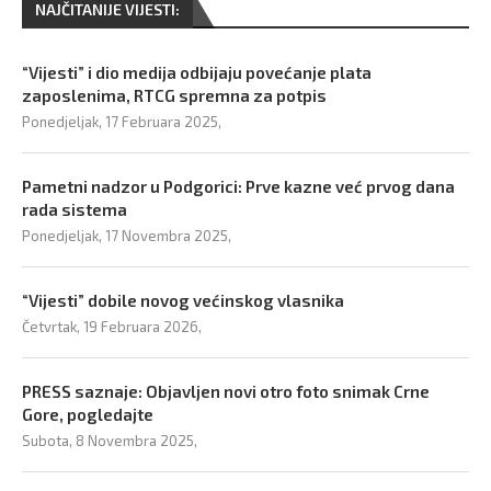
NAJČITANIJE VIJESTI:
“Vijesti” i dio medija odbijaju povećanje plata
zaposlenima, RTCG spremna za potpis
Ponedjeljak, 17 Februara 2025,
Pametni nadzor u Podgorici: Prve kazne već prvog dana
rada sistema
Ponedjeljak, 17 Novembra 2025,
“Vijesti” dobile novog većinskog vlasnika
Četvrtak, 19 Februara 2026,
PRESS saznaje: Objavljen novi otro foto snimak Crne
Gore, pogledajte
Subota, 8 Novembra 2025,