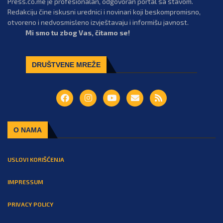
Press.co.me je profesionalan, odgovoran portal sa stavom.
Redakciju čine iskusni urednici i novinari koji beskompromisno,
otvoreno i nedvosmisleno izvještavaju i informišu javnost.
Mi smo tu zbog Vas, čitamo se!
DRUŠTVENE MREŽE
O NAMA
USLOVI KORIŠĆENJA
IMPRESSUM
PRIVACY POLICY