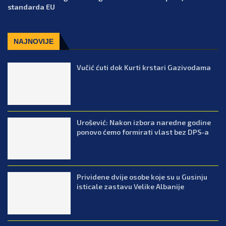
standarda EU
NAJNOVIJE
Vučić ćuti dok Kurti krstari Gazivodama
Urošević: Nakon izbora naredne godine
ponovo ćemo formirati vlast bez DPS-a
Prividene dvije osobe koje su u Gusinju
isticale zastavu Velike Albanije