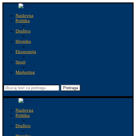
Naslovna
Politika
Društvo
Hronika
Ekonomija
Sport
Marketing
Pretraga
Naslovna
Politika
Društvo