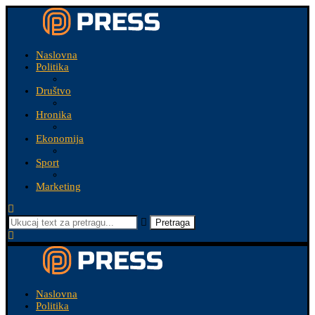
Naslovna
Politika
Društvo
Hronika
Ekonomija
Sport
Marketing
Pretraga
Naslovna
Politika