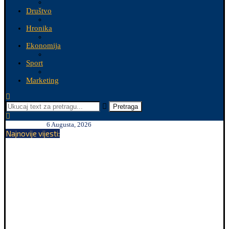
Društvo
Hronika
Ekonomija
Sport
Marketing
Pretraga
6 Augusta, 2026
Najnovije vijesti: