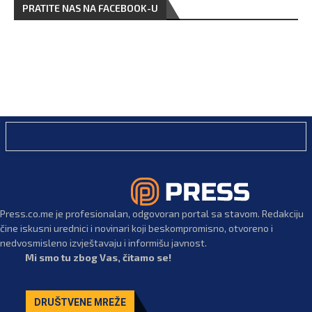
PRATITE NAS NA FACEBOOK-U
Press.co.me je profesionalan, odgovoran portal sa stavom. Redakciju
čine iskusni urednici i novinari koji beskompromisno, otvoreno i
nedvosmisleno izvještavaju i informišu javnost.
Mi smo tu zbog Vas, čitamo se!
DRUŠTVENE MREŽE