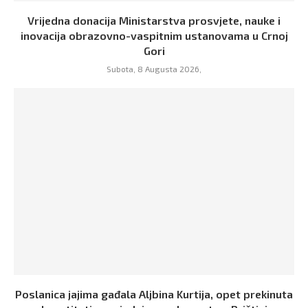
Vrijedna donacija Ministarstva prosvjete, nauke i
inovacija obrazovno-vaspitnim ustanovama u Crnoj
Gori
Subota, 8 Augusta 2026,
Poslanica jajima gađala Aljbina Kurtija, opet prekinuta