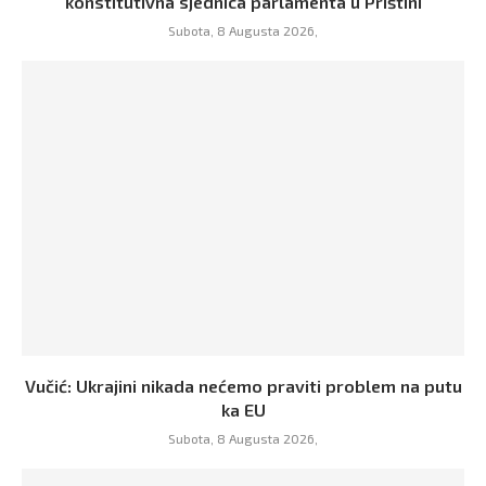
konstitutivna sjednica parlamenta u Prištini
Subota, 8 Augusta 2026,
Vučić: Ukrajini nikada nećemo praviti problem na putu
ka EU
Subota, 8 Augusta 2026,