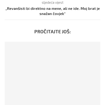
sljedeća vijest
„Revanšisti bi direktno na mene, ali ne ide. Moj brat je
snažan čovjek“
PROČITAJTE JOŠ: