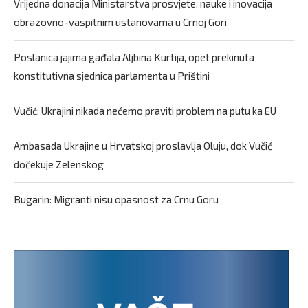
Vrijedna donacija Ministarstva prosvjete, nauke i inovacija
obrazovno-vaspitnim ustanovama u Crnoj Gori
Poslanica jajima gađala Aljbina Kurtija, opet prekinuta
konstitutivna sjednica parlamenta u Prištini
Vučić: Ukrajini nikada nećemo praviti problem na putu ka EU
Ambasada Ukrajine u Hrvatskoj proslavlja Oluju, dok Vučić
dočekuje Zelenskog
Bugarin: Migranti nisu opasnost za Crnu Goru