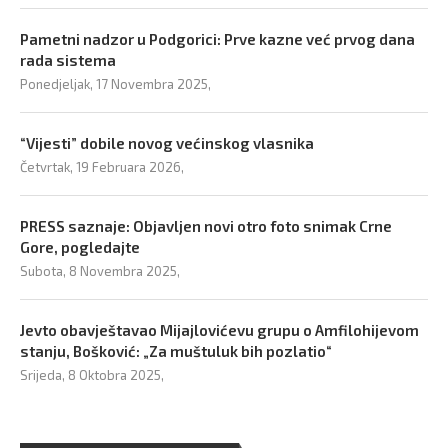
Pametni nadzor u Podgorici: Prve kazne već prvog dana
rada sistema
Ponedjeljak, 17 Novembra 2025,
“Vijesti” dobile novog većinskog vlasnika
Četvrtak, 19 Februara 2026,
PRESS saznaje: Objavljen novi otro foto snimak Crne
Gore, pogledajte
Subota, 8 Novembra 2025,
Jevto obavještavao Mijajlovićevu grupu o Amfilohijevom
stanju, Bošković: „Za muštuluk bih pozlatio“
Srijeda, 8 Oktobra 2025,