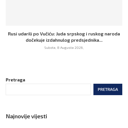
Rusi udarili po Vučiću: Juda srpskog i ruskog naroda
dočekuje izdahnulog predsjednika...
Subota, 8 Augusta 2026,
Pretraga
PRETRAGA
Najnovije vijesti