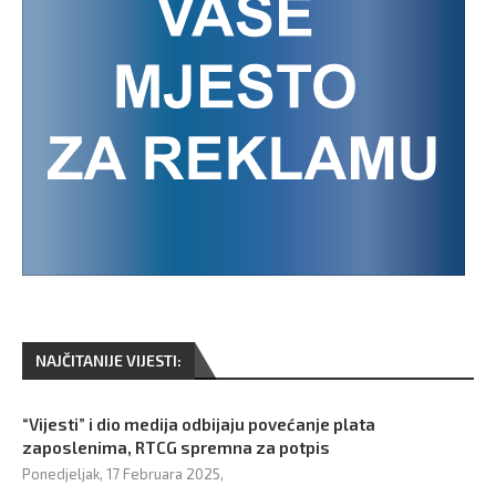
NAJČITANIJE VIJESTI:
“Vijesti” i dio medija odbijaju povećanje plata
zaposlenima, RTCG spremna za potpis
Ponedjeljak, 17 Februara 2025,