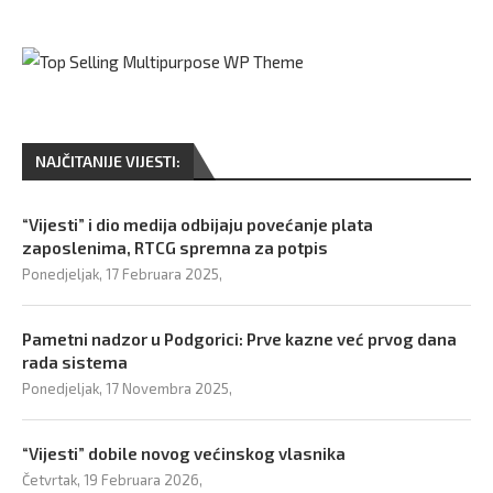
NAJČITANIJE VIJESTI:
“Vijesti” i dio medija odbijaju povećanje plata
zaposlenima, RTCG spremna za potpis
Ponedjeljak, 17 Februara 2025,
Pametni nadzor u Podgorici: Prve kazne već prvog dana
rada sistema
Ponedjeljak, 17 Novembra 2025,
“Vijesti” dobile novog većinskog vlasnika
Četvrtak, 19 Februara 2026,