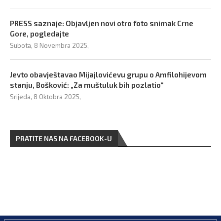
PRESS saznaje: Objavljen novi otro foto snimak Crne
Gore, pogledajte
Subota, 8 Novembra 2025,
Jevto obavještavao Mijajlovićevu grupu o Amfilohijevom
stanju, Bošković: „Za muštuluk bih pozlatio“
Srijeda, 8 Oktobra 2025,
PRATITE NAS NA FACEBOOK-U