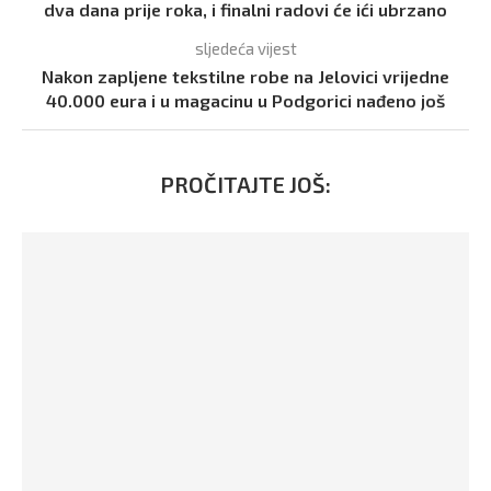
dva dana prije roka, i finalni radovi će ići ubrzano
sljedeća vijest
Nakon zapljene tekstilne robe na Jelovici vrijedne
40.000 eura i u magacinu u Podgorici nađeno još
PROČITAJTE JOŠ: