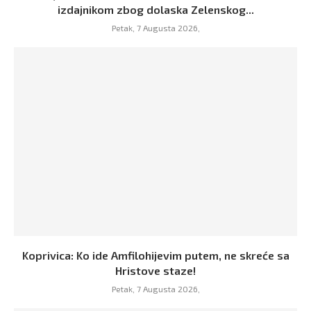
izdajnikom zbog dolaska Zelenskog...
Petak, 7 Augusta 2026,
Koprivica: Ko ide Amfilohijevim putem, ne skreće sa
Hristove staze!
Petak, 7 Augusta 2026,