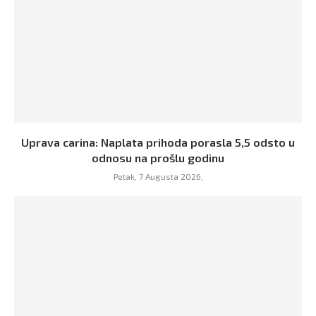
Uprava carina: Naplata prihoda porasla 5,5 odsto u
odnosu na prošlu godinu
Petak, 7 Augusta 2026,