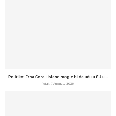
Politiko: Crna Gora i Island mogle bi da uđu u EU u...
Petak, 7 Augusta 2026,