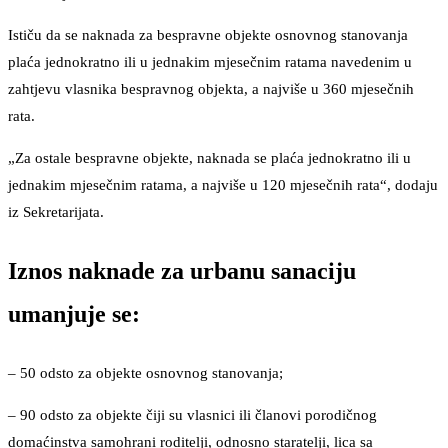
Ističu da se naknada za bespravne objekte osnovnog stanovanja
plaća jednokratno ili u jednakim mjesečnim ratama navedenim u
zahtjevu vlasnika bespravnog objekta, a najviše u 360 mjesečnih
rata.
„Za ostale bespravne objekte, naknada se plaća jednokratno ili u
jednakim mjesečnim ratama, a najviše u 120 mjesečnih rata“, dodaju
iz Sekretarijata.
Iznos naknade za urbanu sanaciju
umanjuje se:
– 50 odsto za objekte osnovnog stanovanja;
– 90 odsto za objekte čiji su vlasnici ili članovi porodičnog
domaćinstva samohrani roditelji, odnosno staratelji, lica sa