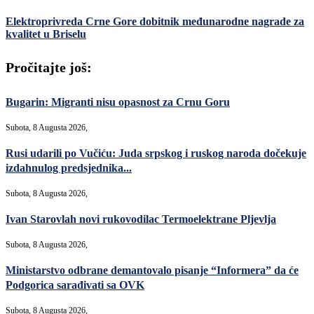
Elektroprivreda Crne Gore dobitnik međunarodne nagrade za
kvalitet u Briselu
Pročitajte još:
Bugarin: Migranti nisu opasnost za Crnu Goru
Subota, 8 Augusta 2026,
Rusi udarili po Vučiću: Juda srpskog i ruskog naroda dočekuje
izdahnulog predsjednika...
Subota, 8 Augusta 2026,
Ivan Starovlah novi rukovodilac Termoelektrane Pljevlja
Subota, 8 Augusta 2026,
Ministarstvo odbrane demantovalo pisanje “Informera” da će
Podgorica sarađivati sa OVK
Subota, 8 Augusta 2026,