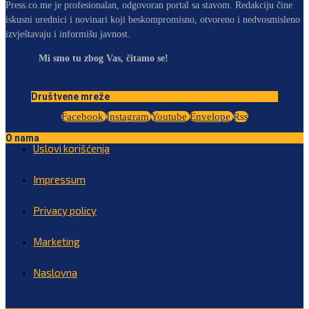
Press.co.me je profesionalan, odgovoran portal sa stavom. Redakciju čine
iskusni urednici i novinari koji beskompromisno, otvoreno i nedvosmisleno
izvještavaju i informišu javnost.
Mi smo tu zbog Vas, čitamo se!
Društvene mreže
Facebook
Instagram
Youtube
Envelope
Rss
O nama
Uslovi korišćenja
Impressum
Privacy policy
Marketing
Naslovna