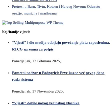
Pretresi u Baru, Tivtu, Kotoru i Herceg Novom: Oduzeto
oružje, municija i marihuana
Najčitanije vijesti:
“Vijesti” i dio medija odbijaju povećanje plata zaposlenima,
RTCG spremna za potpis
Ponedjeljak, 17 Februara 2025,
Pametni nadzor u Podgorici: Prve kazne već prvog dana
rada sistema
Ponedjeljak, 17 Novembra 2025,
“Vijesti” dobile novog većinskog vlasnika