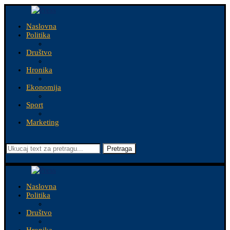
Naslovna
Politika
Društvo
Hronika
Ekonomija
Sport
Marketing
Pretraga
Naslovna
Politika
Društvo