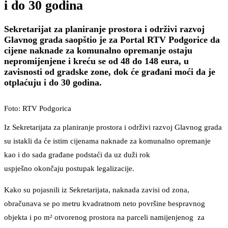
i do 30 godina
Sekretarijat za planiranje prostora i održivi razvoj
Glavnog grada saopštio je za Portal RTV Podgorice da
cijene naknade za komunalno opremanje ostaju
nepromijenjene i kreću se od 48 do 148 eura, u
zavisnosti od gradske zone, dok će građani moći da je
otplaćuju i do 30 godina.
Foto: RTV Podgorica
Iz Sekretarijata za planiranje prostora i održivi razvoj Glavnog grada
su istakli da će istim cijenama naknade za komunalno opremanje
kao i do sada građane podstaći da uz duži rok
uspješno okončaju postupak legalizacije.
Kako su pojasnili iz Sekretarijata, naknada zavisi od zona,
obračunava se po metru kvadratnom neto površine bespravnog
objekta i po m² otvorenog prostora na parceli namijenjenog za