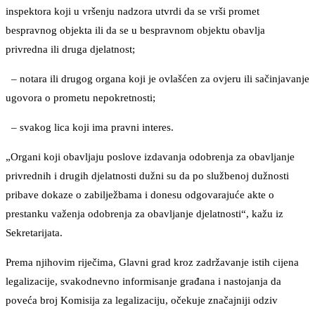
inspektora koji u vršenju nadzora utvrdi da se vrši promet
bespravnog objekta ili da se u bespravnom objektu obavlja
privredna ili druga djelatnost;
– notara ili drugog organa koji je ovlašćen za ovjeru ili sačinjavanje
ugovora o prometu nepokretnosti;
– svakog lica koji ima pravni interes.
„Organi koji obavljaju poslove izdavanja odobrenja za obavljanje
privrednih i drugih djelatnosti dužni su da po službenoj dužnosti
pribave dokaze o zabilježbama i donesu odgovarajuće akte o
prestanku važenja odobrenja za obavljanje djelatnosti“, kažu iz
Sekretarijata.
Prema njihovim riječima, Glavni grad kroz zadržavanje istih cijena
legalizacije, svakodnevno informisanje građana i nastojanja da
poveća broj Komisija za legalizaciju, očekuje značajniji odziv