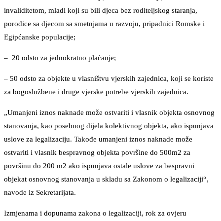
invaliditetom, mladi koji su bili djeca bez roditeljskog staranja,
porodice sa djecom sa smetnjama u razvoju, pripadnici Romske i
Egipćanske populacije;
– 20 odsto za jednokratno plaćanje;
– 50 odsto za objekte u vlasništvu vjerskih zajednica, koji se koriste
za bogoslužbene i druge vjerske potrebe vjerskih zajednica.
„Umanjeni iznos naknade može ostvariti i vlasnik objekta osnovnog
stanovanja, kao posebnog dijela kolektivnog objekta, ako ispunjava
uslove za legalizaciju. Takođe umanjeni iznos naknade može
ostvariti i vlasnik bespravnog objekta površine do 500m2 za
površinu do 200 m2 ako ispunjava ostale uslove za bespravni
objekat osnovnog stanovanja u skladu sa Zakonom o legalizaciji“,
navode iz Sekretarijata.
Izmjenama i dopunama zakona o legalizaciji, rok za ovjeru