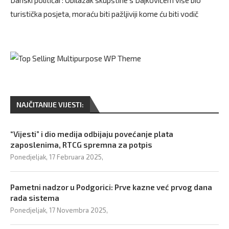
turistička posjeta, moraću biti pažljiviji kome ću biti vodič
NAJČITANIJE VIJESTI:
“Vijesti” i dio medija odbijaju povećanje plata
zaposlenima, RTCG spremna za potpis
Ponedjeljak, 17 Februara 2025,
Pametni nadzor u Podgorici: Prve kazne već prvog dana
rada sistema
Ponedjeljak, 17 Novembra 2025,