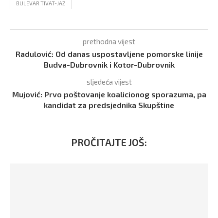
BULEVAR TIVAT-JAZ
prethodna vijest
Radulović: Od danas uspostavljene pomorske linije
Budva-Dubrovnik i Kotor-Dubrovnik
sljedeća vijest
Mujović: Prvo poštovanje koalicionog sporazuma, pa
kandidat za predsjednika Skupštine
PROČITAJTE JOŠ: