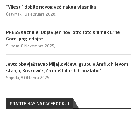
“Vijesti” dobile novog većinskog vlasnika
Četvrtak, 19 Februara 2026,
PRESS saznaje: Objavljen novi otro foto snimak Crne
Gore, pogledajte
Subota, 8 Novembra 2025,
Jevto obavještavao Mijajlovićevu grupu o Amfilohijevom
stanju, Bošković: „Za muštuluk bih pozlatio“
Srijeda, 8 Oktobra 2025,
PRATITE NAS NA FACEBOOK-U