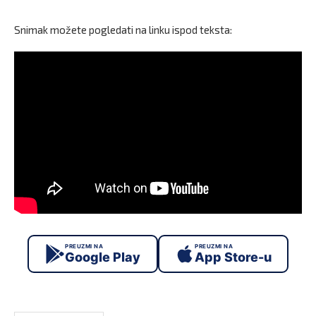
Snimak možete pogledati na linku ispod teksta:
PREUZMI NA
PREUZMI NA
Google Play
App Store-u