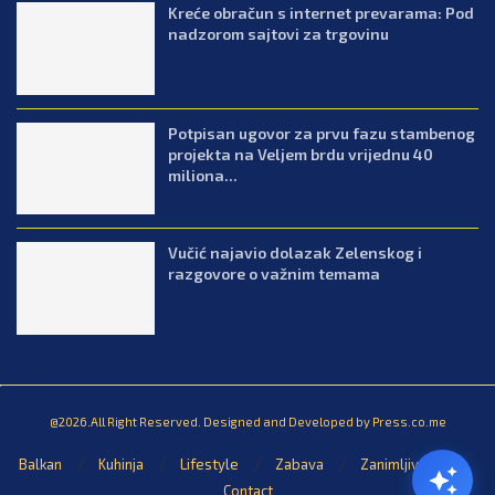
Kreće obračun s internet prevarama: Pod
nadzorom sajtovi za trgovinu
Potpisan ugovor za prvu fazu stambenog
projekta na Veljem brdu vrijednu 40
miliona...
Vučić najavio dolazak Zelenskog i
razgovore o važnim temama
@2026.All Right Reserved. Designed and Developed by Press.co.me
Balkan
Kuhinja
Lifestyle
Zabava
Zanimljivosti
Contact