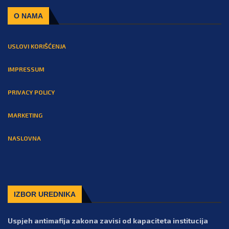
O NAMA
USLOVI KORIŠĆENJA
IMPRESSUM
PRIVACY POLICY
MARKETING
NASLOVNA
IZBOR UREDNIKA
Uspjeh antimafija zakona zavisi od kapaciteta institucija