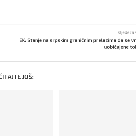
sljedeća 
EK: Stanje na srpskim graničnim prelazima da se vr
uobičajene t
ITAJTE JOŠ: