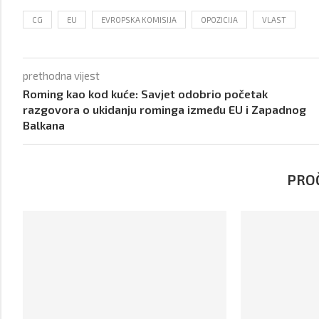
CG
EU
EVROPSKA KOMISIJA
OPOZICIJA
VLAST
prethodna vijest
Roming kao kod kuće: Savjet odobrio početak
razgovora o ukidanju rominga između EU i Zapadnog
Balkana
PROČ