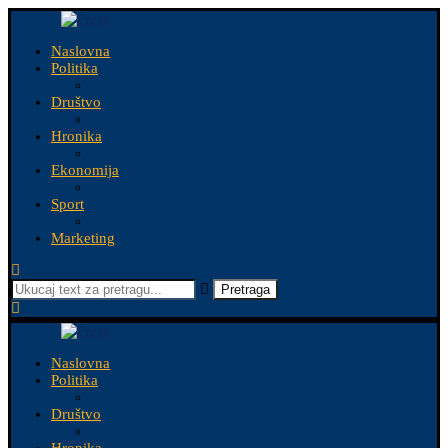
Naslovna
Politika
Društvo
Hronika
Ekonomija
Sport
Marketing
Pretraga
Naslovna
Politika
Društvo