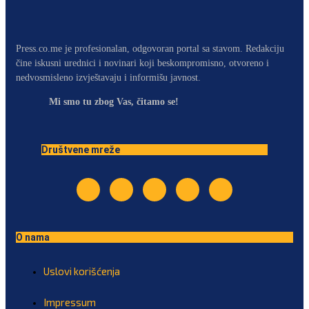
Press.co.me je profesionalan, odgovoran portal sa stavom. Redakciju
čine iskusni urednici i novinari koji beskompromisno, otvoreno i
nedvosmisleno izvještavaju i informišu javnost.
Mi smo tu zbog Vas, čitamo se!
Društvene mreže
O nama
Uslovi korišćenja
Impressum