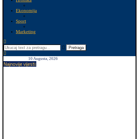
Hronika
Ekonomija
Sport
Marketing
Pretraga
10 Augusta, 2026
Najnovije vijesti: