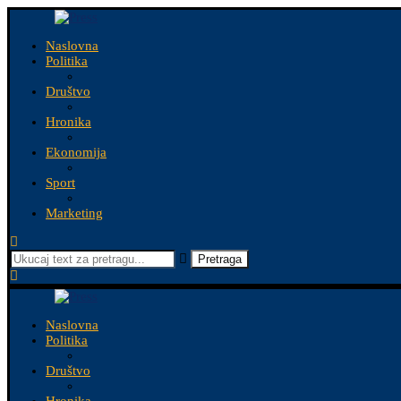
Naslovna
Politika
Društvo
Hronika
Ekonomija
Sport
Marketing
Pretraga
Naslovna
Politika
Društvo