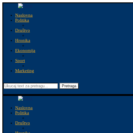
Naslovna
Politika
Društvo
Hronika
Ekonomija
Sport
Marketing
Pretraga
Naslovna
Politika
Društvo