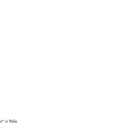
ki“ u Nišu