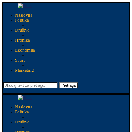
Naslovna
Politika
Društvo
Hronika
Ekonomija
Sport
Marketing
Pretraga
Naslovna
Politika
Društvo