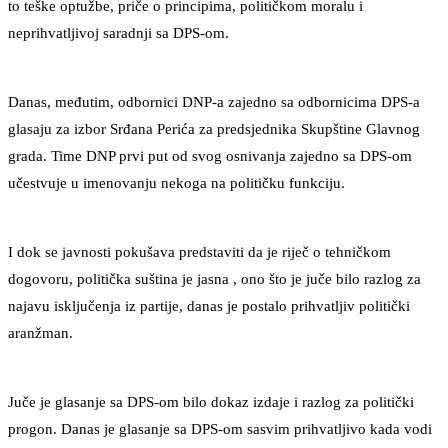
to teške optužbe, priče o principima, političkom moralu i
neprihvatljivoj saradnji sa DPS-om.
Danas, međutim, odbornici DNP-a zajedno sa odbornicima DPS-a
glasaju za izbor Srđana Perića za predsjednika Skupštine Glavnog
grada. Time DNP prvi put od svog osnivanja zajedno sa DPS-om
učestvuje u imenovanju nekoga na političku funkciju.
I dok se javnosti pokušava predstaviti da je riječ o tehničkom
dogovoru, politička suština je jasna , ono što je juče bilo razlog za
najavu isključenja iz partije, danas je postalo prihvatljiv politički
aranžman.
Juče je glasanje sa DPS-om bilo dokaz izdaje i razlog za politički
progon. Danas je glasanje sa DPS-om sasvim prihvatljivo kada vodi