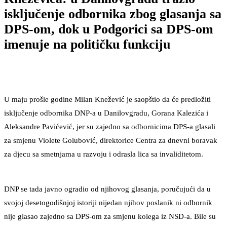
isključenje odbornika zbog glasanja sa
DPS-om, dok u Podgorici sa DPS-om
imenuje na političku funkciju
U maju prošle godine Milan Knežević je saopštio da će predložiti
isključenje odbornika DNP-a u Danilovgradu, Gorana Kalezića i
Aleksandre Pavićević, jer su zajedno sa odbornicima DPS-a glasali
za smjenu Violete Golubović, direktorice Centra za dnevni boravak
za djecu sa smetnjama u razvoju i odrasla lica sa invaliditetom.
DNP se tada javno ogradio od njihovog glasanja, poručujući da u
svojoj desetogodišnjoj istoriji nijedan njihov poslanik ni odbornik
nije glasao zajedno sa DPS-om za smjenu kolega iz NSD-a. Bile su