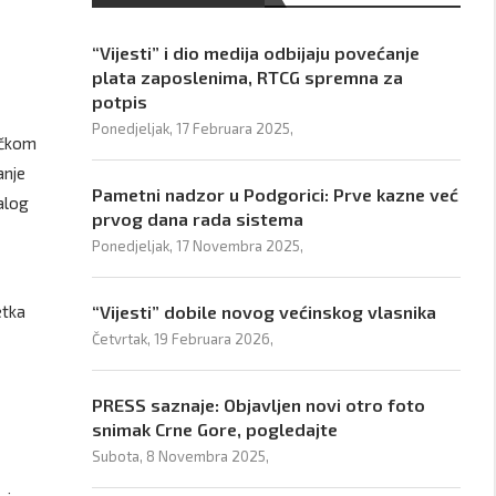
“Vijesti” i dio medija odbijaju povećanje
plata zaposlenima, RTCG spremna za
potpis
Ponedjeljak, 17 Februara 2025,
ičkom
anje
Pametni nadzor u Podgorici: Prve kazne već
alog
prvog dana rada sistema
Ponedjeljak, 17 Novembra 2025,
etka
“Vijesti” dobile novog većinskog vlasnika
Četvrtak, 19 Februara 2026,
PRESS saznaje: Objavljen novi otro foto
snimak Crne Gore, pogledajte
Subota, 8 Novembra 2025,