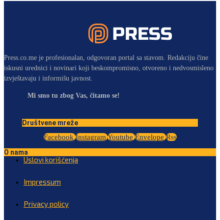
Press.co.me je profesionalan, odgovoran portal sa stavom. Redakciju čine
iskusni urednici i novinari koji beskompromisno, otvoreno i nedvosmisleno
izvještavaju i informišu javnost.
Mi smo tu zbog Vas, čitamo se!
Društvene mreže
Facebook
Instagram
Youtube
Envelope
Rss
O nama
Uslovi korišćenja
Impressum
Privacy policy