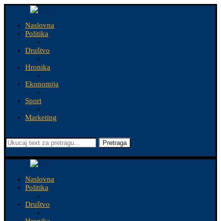
Naslovna
Politika
Društvo
Hronika
Ekonomija
Sport
Marketing
Pretraga
Naslovna
Politika
Društvo