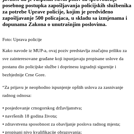
posebnog postupka zapošljavanja policijskih službenika
za potrebe Uprave policije, kojim je predviđeno
zapošljavanje 500 policajaca, u skladu sa izmjenama i
dopunama Zakona o unutrašnjim poslovima.
Foto: Uprava policije
Kako navode iz MUP-a, ovaj poziv predstavlja značajnu priliku za
sve zainteresovane građane koji ispunjavaju propisane uslove da
postanu dio policijske službe i doprinesu izgradnji sigurnije i
bezbjednije Crne Gore.
“Za prijavu je neophodno ispunjenje opštih uslova za zasnivanje
radnog odnosa:
• posjedovanje crnogorskog državljanstva;
• navršenih 18 godina života;
• zdravstvena sposobnost za obavljanje poslova radnog mjesta;
• propisani nivo kvalifikacije obrazovanja;