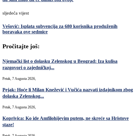
sljedeća vijest
Vešović: Isplata subvencija za 680 korisnika produženih
boravaka ove sedmice
Pročitajte još:
Njemački list o dolasku Zelenskog u Beograd: Iza kulisa
razgovori o zajedničkoj...
Petak, 7 Augusta 2026,
Pejak: Hoće li Milan Knežević i Vučića nazvati izdajnikom zbog
dolaska Zelenskog...
Petak, 7 Augusta 2026,
Koprivica: Ko ide Amfilohijevim putem, ne skreće sa Hristove
staze!
Petak, 7 Augusta 2026,