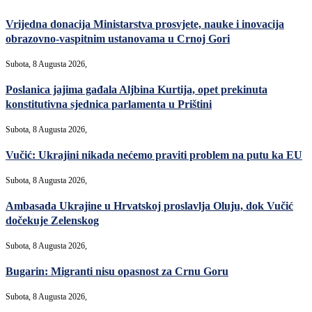
Vrijedna donacija Ministarstva prosvjete, nauke i inovacija
obrazovno-vaspitnim ustanovama u Crnoj Gori
Subota, 8 Augusta 2026,
Poslanica jajima gađala Aljbina Kurtija, opet prekinuta
konstitutivna sjednica parlamenta u Prištini
Subota, 8 Augusta 2026,
Vučić: Ukrajini nikada nećemo praviti problem na putu ka EU
Subota, 8 Augusta 2026,
Ambasada Ukrajine u Hrvatskoj proslavlja Oluju, dok Vučić
dočekuje Zelenskog
Subota, 8 Augusta 2026,
Bugarin: Migranti nisu opasnost za Crnu Goru
Subota, 8 Augusta 2026,