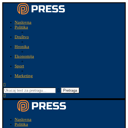
Naslovna
Politika
Društvo
Hronika
Ekonomija
Sport
Marketing
Pretraga
Naslovna
Politika