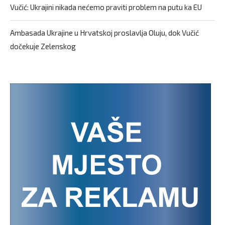
Vučić: Ukrajini nikada nećemo praviti problem na putu ka EU
Ambasada Ukrajine u Hrvatskoj proslavlja Oluju, dok Vučić
dočekuje Zelenskog