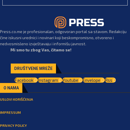
Press.co.me je profesionalan, odgovoran portal sa stavom. Redakciju
čine iskusni urednici i novinari koji beskompromisno, otvoreno i
nedvosmisleno izvještavaju i informišu javnost.
Mi smo tu zbog Vas, čitamo se!
DRUŠTVENE MREŽE
Facebook
Instagram
Youtube
Envelope
Rss
O NAMA
USLOVI KORIŠĆENJA
IMPRESSUM
PRIVACY POLICY