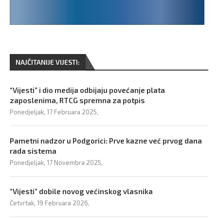
NAJČITANIJE VIJESTI:
“Vijesti” i dio medija odbijaju povećanje plata
zaposlenima, RTCG spremna za potpis
Ponedjeljak, 17 Februara 2025,
Pametni nadzor u Podgorici: Prve kazne već prvog dana
rada sistema
Ponedjeljak, 17 Novembra 2025,
“Vijesti” dobile novog većinskog vlasnika
Četvrtak, 19 Februara 2026,