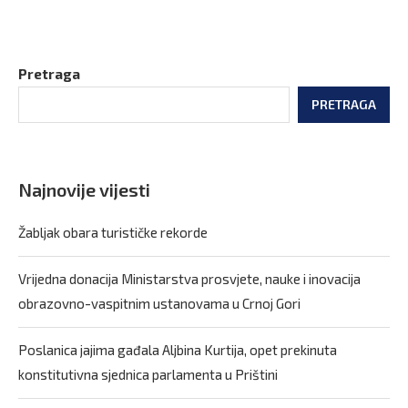
Pretraga
PRETRAGA
Najnovije vijesti
Žabljak obara turističke rekorde
Vrijedna donacija Ministarstva prosvjete, nauke i inovacija
obrazovno-vaspitnim ustanovama u Crnoj Gori
Poslanica jajima gađala Aljbina Kurtija, opet prekinuta
konstitutivna sjednica parlamenta u Prištini