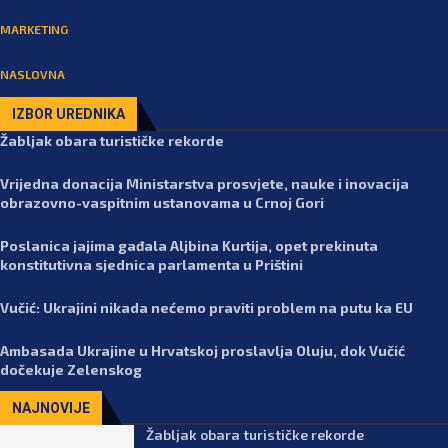
MARKETING
NASLOVNA
IZBOR UREDNIKA
Žabljak obara turističke rekorde
Vrijedna donacija Ministarstva prosvjete, nauke i inovacija
obrazovno-vaspitnim ustanovama u Crnoj Gori
Poslanica jajima gađala Aljbina Kurtija, opet prekinuta
konstitutivna sjednica parlamenta u Prištini
Vučić: Ukrajini nikada nećemo praviti problem na putu ka EU
Ambasada Ukrajine u Hrvatskoj proslavlja Oluju, dok Vučić
dočekuje Zelenskog
NAJNOVIJE
Žabljak obara turističke rekorde