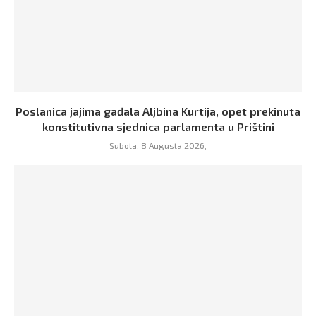
Poslanica jajima gađala Aljbina Kurtija, opet prekinuta
konstitutivna sjednica parlamenta u Prištini
Subota, 8 Augusta 2026,