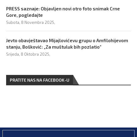
PRESS saznaje: Objavljen novi otro foto snimak Crne
Gore, pogledajte
Subota, 8 Novembra 2025,
Jevto obavještavao Mijajlovićevu grupu o Amfilohijevom
stanju, Bošković: „Za muštuluk bih pozlatio“
Srijeda, 8 Oktobra 2025,
PRATITE NAS NA FACEBOOK-U