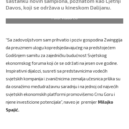
sastanku novih šampiona, poznatom kao Ljetnji
Davos, koji se održava u kineskom Dalijanu.
Foto: Vlada CG
“Sa zadovoljstvom sam prihvatio i poziv gospodina Zwinggija
da preuzmem ulogu kopredsjedavajućeg na predstojećem
Godišnjem samitu za zajedničku budućnost Svjetskog
ekonomskog foruma koji će se održati na jesen ove godine.
Inspirativni dijalozi, susreti sa predstavnicima vodećih
svjetskih kompanija i zvaničnicima zemalja učesnica prilika su
da osnažimo međudražavnu saradnju i na jednoj od najvećih
svjetskih ekonomskih platformi promovišemo Crnu Goru i
njene investicione potencijale”, naveo je premijer
Milojko
Spajić.