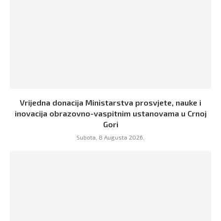
Vrijedna donacija Ministarstva prosvjete, nauke i
inovacija obrazovno-vaspitnim ustanovama u Crnoj
Gori
Subota, 8 Augusta 2026,