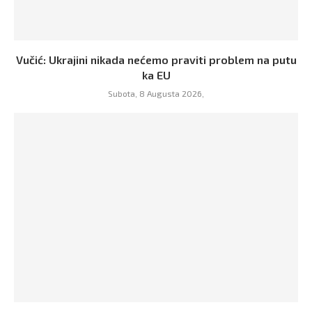
Vučić: Ukrajini nikada nećemo praviti problem na putu
ka EU
Subota, 8 Augusta 2026,